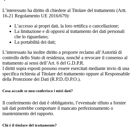
L’interessato ha diritto di chiedere al Titolare del trattamento (Artt.
16-21 Regolamento UE 2016/679):
L’accesso ai propri dati, la loro rettifica o cancellazione;
La limitazione e di opporsi al trattamento dei dati personali
che lo riguardano;
La portabilità dei dati;
L’interessato ha inoltre diritto a proporre reclamo all’Autorità di
controllo dello Stato di residenza, nonché a revocare il consenso al
trattamento ai sensi dell’Art. 6 del G.D.P.R.
I diritti sopra esposti possono essere esercitati mediante invio di una
specifica richiesta al Titolare del trattamento oppure al Responsabile
della Protezione dei Dati (R.P.D./D.P.O.).
Cosa accade se non conferisco i miei dati?
Il conferimento dei dati è obbligatorio, l’eventuale rifiuto a fornire
tali dati potrebbe comportare il mancato perfezionamento o
mantenimento del rapporto.
Chi è il titolare del trattamento?