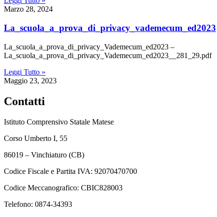
Leggi Tutto »
Marzo 28, 2024
la_scuola_a_prova_di_privacy_vademecum_ed2023
La_scuola_a_prova_di_privacy_Vademecum_ed2023 –
La_scuola_a_prova_di_privacy_Vademecum_ed2023__281_29.pdf
Leggi Tutto »
Maggio 23, 2023
Contatti
Istituto Comprensivo Statale Matese
Corso Umberto I, 55
86019 – Vinchiaturo (CB)
Codice Fiscale e Partita IVA: 92070470700
Codice Meccanografico: CBIC828003
Telefono: 0874-34393