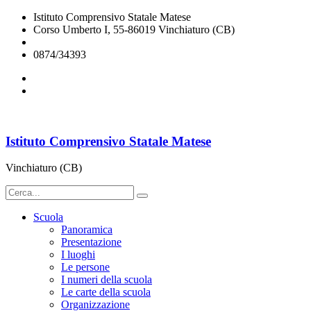
Istituto Comprensivo Statale Matese
Corso Umberto I, 55-86019 Vinchiaturo (CB)
cbic828003@istruzione.it
0874/34393
Istituto Comprensivo Statale Matese
Vinchiaturo (CB)
Scuola
Panoramica
Presentazione
I luoghi
Le persone
I numeri della scuola
Le carte della scuola
Organizzazione