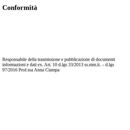
Conformità
Privacy Policy
Dichiarazione di accessibilità
Note legali
Responsabile della trasmissione e pubblicazione di documenti
informazioni e dati ex. Art. 10 d.lgs 33/2013 ss.mm.ii. – d.lgs
97/2016 Prof.ssa Anna Ciampa