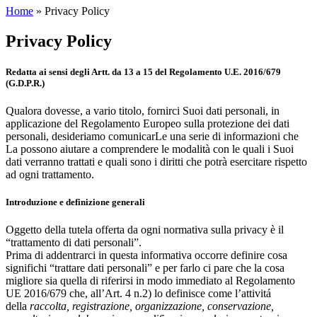
Home
»
Privacy Policy
Privacy Policy
Redatta ai sensi degli Artt. da 13 a 15 del Regolamento U.E. 2016/679
(G.D.P.R.)
Qualora dovesse, a vario titolo, fornirci Suoi dati personali, in
applicazione del Regolamento Europeo sulla protezione dei dati
personali, desideriamo comunicarLe una serie di informazioni che
La possono aiutare a comprendere le modalità con le quali i Suoi
dati verranno trattati e quali sono i diritti che potrà esercitare rispetto
ad ogni trattamento.
Introduzione e definizione generali
Oggetto della tutela offerta da ogni normativa sulla privacy è il
“trattamento di dati personali”.
Prima di addentrarci in questa informativa occorre definire cosa
significhi “trattare dati personali” e per farlo ci pare che la cosa
migliore sia quella di riferirsi in modo immediato al Regolamento
UE 2016/679 che, all’Art. 4 n.2) lo definisce come l’attivitá
della
raccolta, registrazione, organizzazione, conservazione,