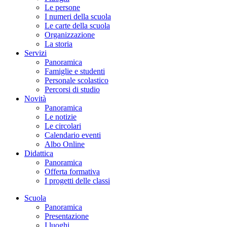
Le persone
I numeri della scuola
Le carte della scuola
Organizzazione
La storia
Servizi
Panoramica
Famiglie e studenti
Personale scolastico
Percorsi di studio
Novità
Panoramica
Le notizie
Le circolari
Calendario eventi
Albo Online
Didattica
Panoramica
Offerta formativa
I progetti delle classi
Scuola
Panoramica
Presentazione
I luoghi