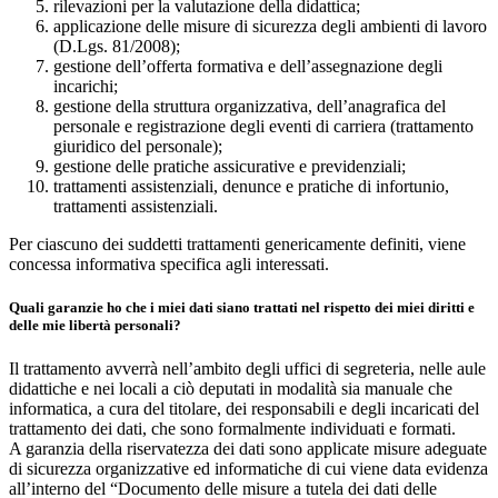
rilevazioni per la valutazione della didattica;
applicazione delle misure di sicurezza degli ambienti di lavoro
(D.Lgs. 81/2008);
gestione dell’offerta formativa e dell’assegnazione degli
incarichi;
gestione della struttura organizzativa, dell’anagrafica del
personale e registrazione degli eventi di carriera (trattamento
giuridico del personale);
gestione delle pratiche assicurative e previdenziali;
trattamenti assistenziali, denunce e pratiche di infortunio,
trattamenti assistenziali.
Per ciascuno dei suddetti trattamenti genericamente definiti, viene
concessa informativa specifica agli interessati.
Quali garanzie ho che i miei dati siano trattati nel rispetto dei miei diritti e
delle mie libertà personali?
Il trattamento avverrà nell’ambito degli uffici di segreteria, nelle aule
didattiche e nei locali a ciò deputati in modalità sia manuale che
informatica, a cura del titolare, dei responsabili e degli incaricati del
trattamento dei dati, che sono formalmente individuati e formati.
A garanzia della riservatezza dei dati sono applicate misure adeguate
di sicurezza organizzative ed informatiche di cui viene data evidenza
all’interno del “Documento delle misure a tutela dei dati delle