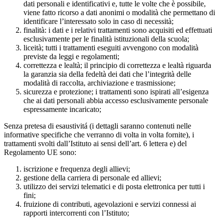
dati personali e identificativi e, tutte le volte che è possibile,
viene fatto ricorso a dati anonimi o modalità che permettano di
identificare l’interessato solo in caso di necessità;
finalità: i dati e i relativi trattamenti sono acquisiti ed effettuati
esclusivamente per le finalità istituzionali della scuola;
liceità; tutti i trattamenti eseguiti avvengono con modalità
previste da leggi e regolamenti;
correttezza e lealtà; il principio di correttezza e lealtà riguarda
la garanzia sia della fedeltà dei dati che l’integrità delle
modalità di raccolta, archiviazione e trasmissione;
sicurezza e protezione; i trattamenti sono ispirati all’esigenza
che ai dati personali abbia accesso esclusivamente personale
espressamente incaricato;
Senza pretesa di esaustivitá (i dettagli saranno contenuti nelle
informative specifiche che verranno di volta in volta fornite), i
trattamenti svolti dall’Istituto ai sensi dell’art. 6 lettera e) del
Regolamento UE sono:
iscrizione e frequenza degli allievi;
gestione della carriera di personale ed allievi;
utilizzo dei servizi telematici e di posta elettronica per tutti i
fini;
fruizione di contributi, agevolazioni e servizi connessi ai
rapporti intercorrenti con l’Istituto;