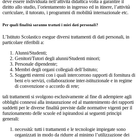
deve essere individuata nell’attività didattica volta a garantire il
diritto allo studio, l’orientamento in ingresso ed in itinere, l’attività
curriculare, il tutorato, i programmi di mobilità internazionale etc.
Per quali finalità saranno trattati i miei dati personali?
L’Istituto Scolastico esegue diversi trattamenti di dati personali, in
particolare riferibili a:
Alunni/Studenti;
Genitori/Tutori degli alunni/Studenti minori;
Personale dipendente;
Membri degli organi collegiali dell’Istituto;
Soggetti esterni con i quali intercorrono rapporti di fornitura di
beni e/o servizi, collaborazione inter-istituzionale e in regime
di convenzione o accordo di rete;
tali trattamenti si svolgono esclusivamente al fine di adempiere agli
obblighi connessi alla instaurazione ed al mantenimento dei rapporti
suddetti per le diverse finalità previste dalle normative vigenti per il
funzionamento delle scuole ed ispirandosi ai seguenti principi
generali:
necessità: tutti i trattamenti e le tecnologie impiegate sono
organizzati in modo da ridurre al minimo l’utilizzazione dei