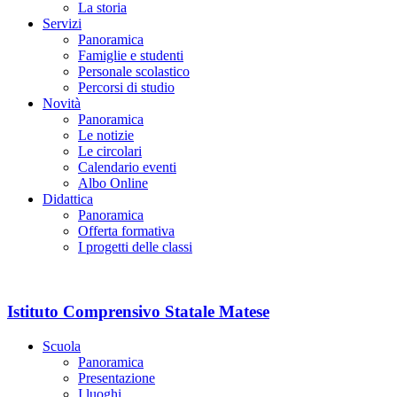
La storia
Servizi
Panoramica
Famiglie e studenti
Personale scolastico
Percorsi di studio
Novità
Panoramica
Le notizie
Le circolari
Calendario eventi
Albo Online
Didattica
Panoramica
Offerta formativa
I progetti delle classi
Istituto Comprensivo Statale Matese
Scuola
Panoramica
Presentazione
I luoghi