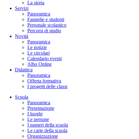
La storia
Servizi
Panoramica
Famiglie e studenti
Personale scolastico
Percorsi di studio
Novità
Panoramica
Le notizie
Le circolari
Calendario eventi
Albo Online
Didattica
Panoramica
Offerta formativa
I progetti delle classi
Scuola
Panoramica
Presentazione
I luoghi
Le persone
I numeri della scuola
Le carte della scuola
Organizzazione