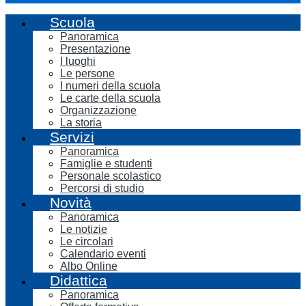
Scuola
Panoramica
Presentazione
I luoghi
Le persone
I numeri della scuola
Le carte della scuola
Organizzazione
La storia
Servizi
Panoramica
Famiglie e studenti
Personale scolastico
Percorsi di studio
Novità
Panoramica
Le notizie
Le circolari
Calendario eventi
Albo Online
Didattica
Panoramica