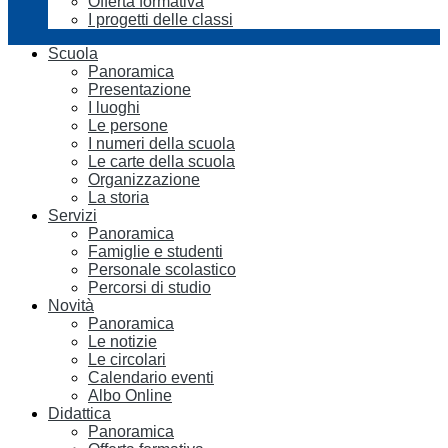
Offerta formativa
I progetti delle classi
Scuola
Panoramica
Presentazione
I luoghi
Le persone
I numeri della scuola
Le carte della scuola
Organizzazione
La storia
Servizi
Panoramica
Famiglie e studenti
Personale scolastico
Percorsi di studio
Novità
Panoramica
Le notizie
Le circolari
Calendario eventi
Albo Online
Didattica
Panoramica