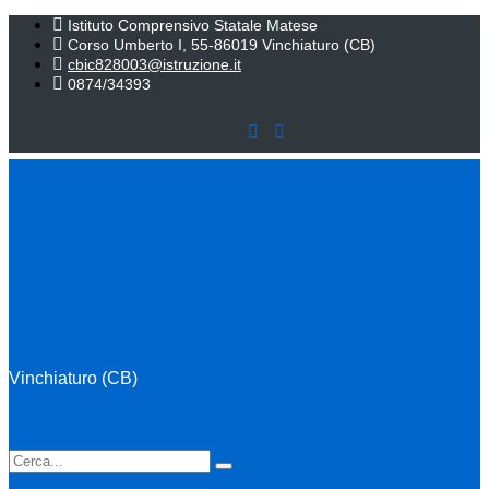
Istituto Comprensivo Statale Matese
Corso Umberto I, 55-86019 Vinchiaturo (CB)
cbic828003@istruzione.it
0874/34393
Istituto Comprensivo
Statale Matese
Vinchiaturo (CB)