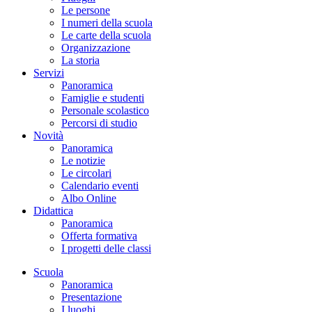
Le persone
I numeri della scuola
Le carte della scuola
Organizzazione
La storia
Servizi
Panoramica
Famiglie e studenti
Personale scolastico
Percorsi di studio
Novità
Panoramica
Le notizie
Le circolari
Calendario eventi
Albo Online
Didattica
Panoramica
Offerta formativa
I progetti delle classi
Scuola
Panoramica
Presentazione
I luoghi