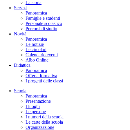
La storia
Servizi
Panoramica
Famiglie e studenti
Personale scolastico
Percorsi di studio
Novità
Panoramica
Le notizie
Le circolari
Calendario eventi
Albo Online
Didattica
Panoramica
Offerta formativa
I progetti delle classi
Scuola
Panoramica
Presentazione
I luoghi
Le persone
I numeri della scuola
Le carte della scuola
Organizzazione