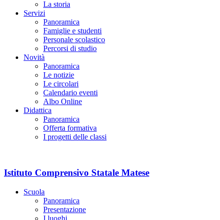
La storia
Servizi
Panoramica
Famiglie e studenti
Personale scolastico
Percorsi di studio
Novità
Panoramica
Le notizie
Le circolari
Calendario eventi
Albo Online
Didattica
Panoramica
Offerta formativa
I progetti delle classi
Istituto Comprensivo Statale Matese
Scuola
Panoramica
Presentazione
I luoghi