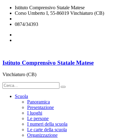
Istituto Comprensivo Statale Matese
Corso Umberto I, 55-86019 Vinchiaturo (CB)
cbic828003@istruzione.it
0874/34393
Istituto Comprensivo Statale Matese
Vinchiaturo (CB)
Scuola
Panoramica
Presentazione
I luoghi
Le persone
I numeri della scuola
Le carte della scuola
Organizzazione