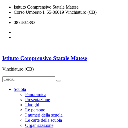
Istituto Comprensivo Statale Matese
Corso Umberto I, 55-86019 Vinchiaturo (CB)
cbic828003@istruzione.it
0874/34393
Istituto Comprensivo Statale Matese
Vinchiaturo (CB)
Scuola
Panoramica
Presentazione
I luoghi
Le persone
I numeri della scuola
Le carte della scuola
Organizzazione