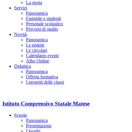
La storia
Servizi
Panoramica
Famiglie e studenti
Personale scolastico
Percorsi di studio
Novità
Panoramica
Le notizie
Le circolari
Calendario eventi
Albo Online
Didattica
Panoramica
Offerta formativa
I progetti delle classi
Istituto Comprensivo Statale Matese
Scuola
Panoramica
Presentazione
I luoghi