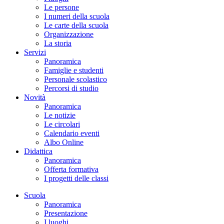
Le persone
I numeri della scuola
Le carte della scuola
Organizzazione
La storia
Servizi
Panoramica
Famiglie e studenti
Personale scolastico
Percorsi di studio
Novità
Panoramica
Le notizie
Le circolari
Calendario eventi
Albo Online
Didattica
Panoramica
Offerta formativa
I progetti delle classi
Scuola
Panoramica
Presentazione
I luoghi