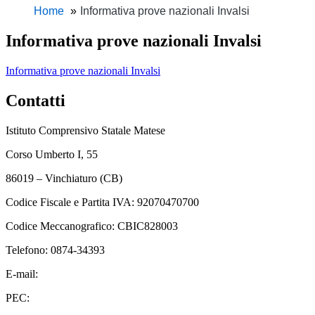
Home
Informativa prove nazionali Invalsi
Informativa prove nazionali Invalsi
Informativa prove nazionali Invalsi
Contatti
Istituto Comprensivo Statale Matese
Corso Umberto I, 55
86019 – Vinchiaturo (CB)
Codice Fiscale e Partita IVA: 92070470700
Codice Meccanografico: CBIC828003
Telefono: 0874-34393
E-mail:
cbic828003@istruzione.it
PEC:
cbic828003@pec.istruzione.it