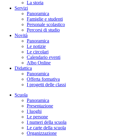
La storia
Servizi
Panoramica
Famiglie e studenti
Personale scolastico
Percorsi di studio
Novità
Panoramica
Le notizie
Le circolari
Calendario eventi
Albo Online
Didattica
Panoramica
Offerta formativa
I progetti delle classi
Scuola
Panoramica
Presentazione
I luoghi
Le persone
I numeri della scuola
Le carte della scuola
Organizzazione