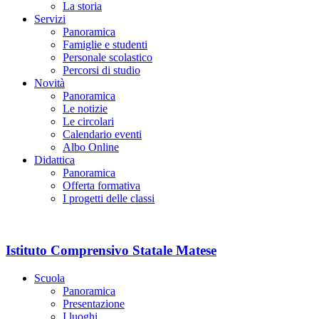
La storia
Servizi
Panoramica
Famiglie e studenti
Personale scolastico
Percorsi di studio
Novità
Panoramica
Le notizie
Le circolari
Calendario eventi
Albo Online
Didattica
Panoramica
Offerta formativa
I progetti delle classi
Istituto Comprensivo Statale Matese
Scuola
Panoramica
Presentazione
I luoghi