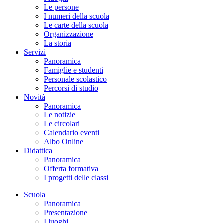
Le persone
I numeri della scuola
Le carte della scuola
Organizzazione
La storia
Servizi
Panoramica
Famiglie e studenti
Personale scolastico
Percorsi di studio
Novità
Panoramica
Le notizie
Le circolari
Calendario eventi
Albo Online
Didattica
Panoramica
Offerta formativa
I progetti delle classi
Scuola
Panoramica
Presentazione
I luoghi