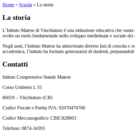
Home
»
Scuola
»
La storia
La storia
L’Istituto Matese di Vinchiaturo è una istituzione educativa che vanta 
svolto un ruolo fondamentale nello sviluppo intellettuale e sociale dei 
Negli anni, l’Istituto Matese ha attraversato diverse fasi di crescita 
accademica, l’istituto ha formato generazioni di studenti, preparandoli
Contatti
Istituto Comprensivo Statale Matese
Corso Umberto I, 55
86019 – Vinchiaturo (CB)
Codice Fiscale e Partita IVA: 92070470700
Codice Meccanografico: CBIC828003
Telefono: 0874-34393