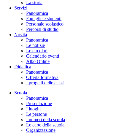
La storia
Servizi
Panoramica
Famiglie e studenti
Personale scolastico
Percorsi di studio
Novità
Panoramica
Le notizie
Le circolari
Calendario eventi
Albo Online
Didattica
Panoramica
Offerta formativa
I progetti delle classi
Scuola
Panoramica
Presentazione
I luoghi
Le persone
I numeri della scuola
Le carte della scuola
Organizzazione