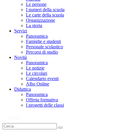
Le persone
I numeri della scuola
Le carte della scuola
Organizzazione
La storia
Servizi
Panoramica
Famiglie e studenti
Personale scolastico
Percorsi di studio
Novità
Panoramica
Le notizie
Le circolari
Calendario eventi
Albo Online
Didattica
Panoramica
Offerta formativa
I progetti delle classi
Cerca