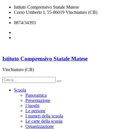
Istituto Comprensivo Statale Matese
Corso Umberto I, 55-86019 Vinchiaturo (CB)
cbic828003@istruzione.it
0874/34393
Istituto Comprensivo Statale Matese
Vinchiaturo (CB)
Scuola
Panoramica
Presentazione
I luoghi
Le persone
I numeri della scuola
Le carte della scuola
Organizzazione