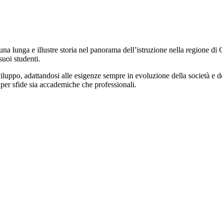
una lunga e illustre storia nel panorama dell’istruzione nella regione di
suoi studenti.
e sviluppo, adattandosi alle esigenze sempre in evoluzione della società 
 per sfide sia accademiche che professionali.