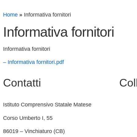
Home
Informativa fornitori
Informativa fornitori
Informativa fornitori
– Informativa fornitori.pdf
Contatti
Col
Istituto Comprensivo Statale Matese
Contatt
Corso Umberto I, 55
MIUR
86019 – Vinchiaturo (CB)
Albo O