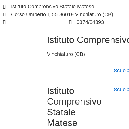
Istituto Comprensivo Statale Matese
Corso Umberto I, 55-86019 Vinchiaturo (CB)
cbic828003@istruzione.it
0874/34393
Istituto Comprensiv
Vinchiaturo (CB)
Scuol
Istituto
Scuol
Comprensivo
Statale
Matese