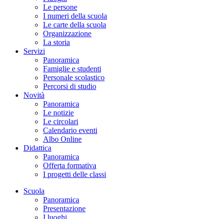
Le persone
I numeri della scuola
Le carte della scuola
Organizzazione
La storia
Servizi
Panoramica
Famiglie e studenti
Personale scolastico
Percorsi di studio
Novità
Panoramica
Le notizie
Le circolari
Calendario eventi
Albo Online
Didattica
Panoramica
Offerta formativa
I progetti delle classi
Scuola
Panoramica
Presentazione
I luoghi