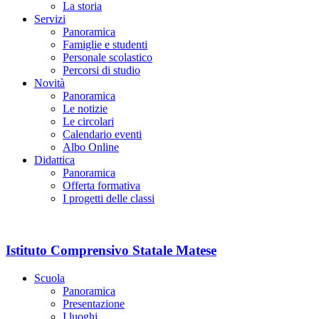
La storia
Servizi
Panoramica
Famiglie e studenti
Personale scolastico
Percorsi di studio
Novità
Panoramica
Le notizie
Le circolari
Calendario eventi
Albo Online
Didattica
Panoramica
Offerta formativa
I progetti delle classi
Istituto Comprensivo Statale Matese
Scuola
Panoramica
Presentazione
I luoghi