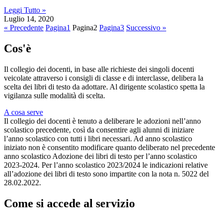
Leggi Tutto »
Luglio 14, 2020
« Precedente
Pagina
1
Pagina
2
Pagina
3
Successivo »
Cos'è
Il collegio dei docenti, in base alle richieste dei singoli docenti
veicolate attraverso i consigli di classe e di interclasse, delibera la
scelta dei libri di testo da adottare. Al dirigente scolastico spetta la
vigilanza sulle modalità di scelta.
A cosa serve
Il collegio dei docenti è tenuto a deliberare le adozioni nell’anno
scolastico precedente, così da consentire agli alunni di iniziare
l’anno scolastico con tutti i libri necessari. Ad anno scolastico
iniziato non è consentito modificare quanto deliberato nel precedente
anno scolastico Adozione dei libri di testo per l’anno scolastico
2023-2024. Per l’anno scolastico 2023/2024 le indicazioni relative
all’adozione dei libri di testo sono impartite con la nota n. 5022 del
28.02.2022.
Come si accede al servizio