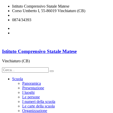
Istituto Comprensivo Statale Matese
Corso Umberto I, 55-86019 Vinchiaturo (CB)
cbic828003@istruzione.it
0874/34393
Istituto Comprensivo Statale Matese
Vinchiaturo (CB)
Scuola
Panoramica
Presentazione
I luoghi
Le persone
I numeri della scuola
Le carte della scuola
Organizzazione