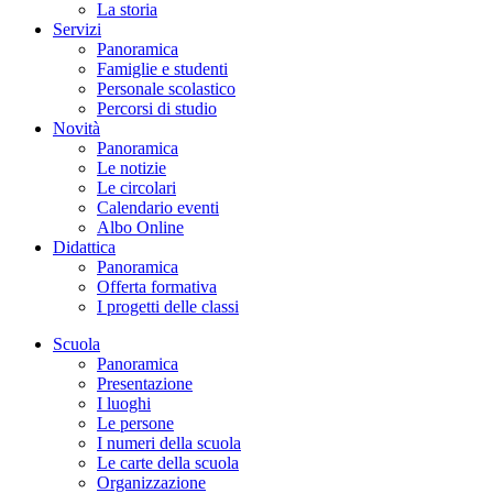
La storia
Servizi
Panoramica
Famiglie e studenti
Personale scolastico
Percorsi di studio
Novità
Panoramica
Le notizie
Le circolari
Calendario eventi
Albo Online
Didattica
Panoramica
Offerta formativa
I progetti delle classi
Scuola
Panoramica
Presentazione
I luoghi
Le persone
I numeri della scuola
Le carte della scuola
Organizzazione