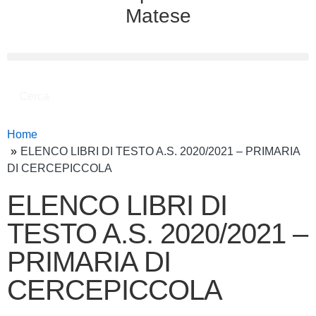
Matese
Cerca
Home
ELENCO LIBRI DI TESTO A.S. 2020/2021 – PRIMARIA
DI CERCEPICCOLA
ELENCO LIBRI DI
TESTO A.S. 2020/2021 –
PRIMARIA DI
CERCEPICCOLA