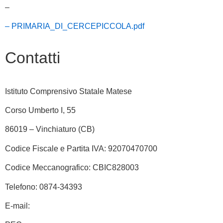
–
– PRIMARIA_DI_CERCEPICCOLA.pdf
Contatti
Istituto Comprensivo Statale Matese
Corso Umberto I, 55
86019 – Vinchiaturo (CB)
Codice Fiscale e Partita IVA: 92070470700
Codice Meccanografico: CBIC828003
Telefono: 0874-34393
E-mail:
cbic828003@istruzione.it