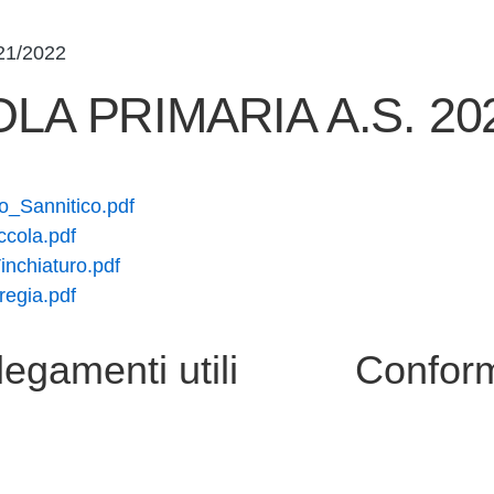
21/2022
LA PRIMARIA A.S. 20
o_Sannitico.pdf
ccola.pdf
nchiaturo.pdf
regia.pdf
legamenti utili
Conform
i
Privacy Policy