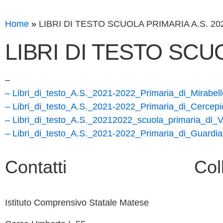
Home
LIBRI DI TESTO SCUOLA PRIMARIA A.S. 20
LIBRI DI TESTO SCUO
–
– Libri_di_testo_A.S._2021-2022_Primaria_di_Mirabell
– Libri_di_testo_A.S._2021-2022_Primaria_di_Cercepi
– Libri_di_testo_A.S._20212022_scuola_primaria_di_Vi
– Libri_di_testo_A.S._2021-2022_Primaria_di_Guardia
Contatti
Col
Istituto Comprensivo Statale Matese
Contatt