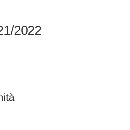
21/2022
ità