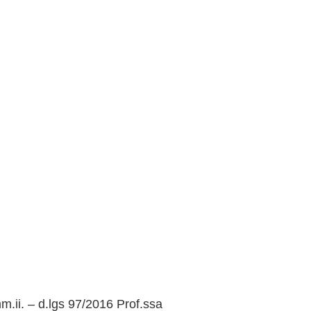
 accessibilità
m.ii. – d.lgs 97/2016 Prof.ssa