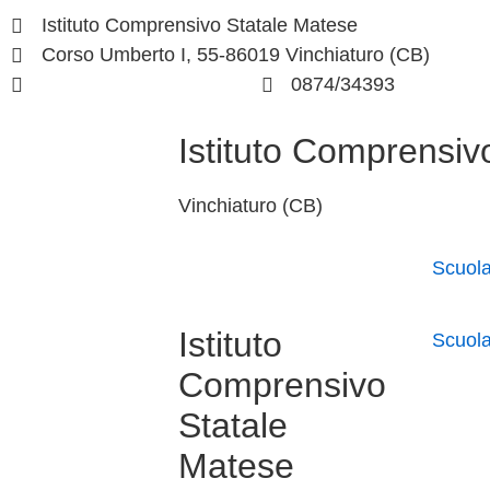
Istituto Comprensivo Statale Matese
Corso Umberto I, 55-86019 Vinchiaturo (CB)
cbic828003@istruzione.it
0874/34393
Istituto Comprensiv
Vinchiaturo (CB)
Scuol
Istituto
Scuol
Comprensivo
Statale
Matese