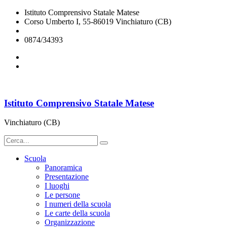
Istituto Comprensivo Statale Matese
Corso Umberto I, 55-86019 Vinchiaturo (CB)
cbic828003@istruzione.it
0874/34393
Istituto Comprensivo Statale Matese
Vinchiaturo (CB)
Scuola
Panoramica
Presentazione
I luoghi
Le persone
I numeri della scuola
Le carte della scuola
Organizzazione