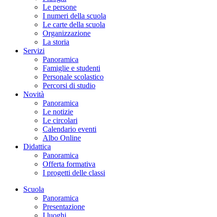
Le persone
I numeri della scuola
Le carte della scuola
Organizzazione
La storia
Servizi
Panoramica
Famiglie e studenti
Personale scolastico
Percorsi di studio
Novità
Panoramica
Le notizie
Le circolari
Calendario eventi
Albo Online
Didattica
Panoramica
Offerta formativa
I progetti delle classi
Scuola
Panoramica
Presentazione
I luoghi