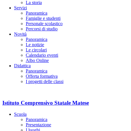
La storia
Servizi
Panoramica
Famiglie e studenti
Personale scolastico
Percorsi di studio
Novità
Panoramica
Le notizie
Le circolari
Calendario eventi
Albo Online
Didattica
Panoramica
Offerta formativa
I progetti delle classi
Istituto Comprensivo Statale Matese
Scuola
Panoramica
Presentazione
I luoghi