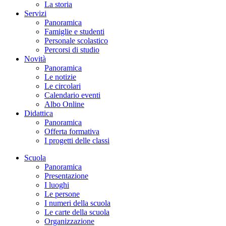
La storia
Servizi
Panoramica
Famiglie e studenti
Personale scolastico
Percorsi di studio
Novità
Panoramica
Le notizie
Le circolari
Calendario eventi
Albo Online
Didattica
Panoramica
Offerta formativa
I progetti delle classi
Scuola
Panoramica
Presentazione
I luoghi
Le persone
I numeri della scuola
Le carte della scuola
Organizzazione