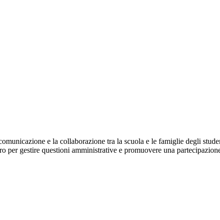
comunicazione e la collaborazione tra la scuola e le famiglie degli stude
ro per gestire questioni amministrative e promuovere una partecipazione