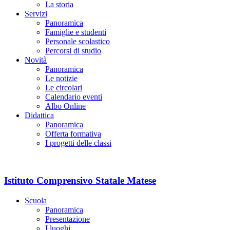
La storia
Servizi
Panoramica
Famiglie e studenti
Personale scolastico
Percorsi di studio
Novità
Panoramica
Le notizie
Le circolari
Calendario eventi
Albo Online
Didattica
Panoramica
Offerta formativa
I progetti delle classi
Istituto Comprensivo Statale Matese
Scuola
Panoramica
Presentazione
I luoghi