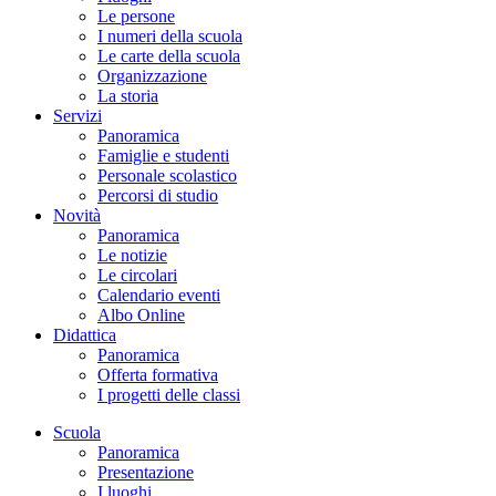
Le persone
I numeri della scuola
Le carte della scuola
Organizzazione
La storia
Servizi
Panoramica
Famiglie e studenti
Personale scolastico
Percorsi di studio
Novità
Panoramica
Le notizie
Le circolari
Calendario eventi
Albo Online
Didattica
Panoramica
Offerta formativa
I progetti delle classi
Scuola
Panoramica
Presentazione
I luoghi