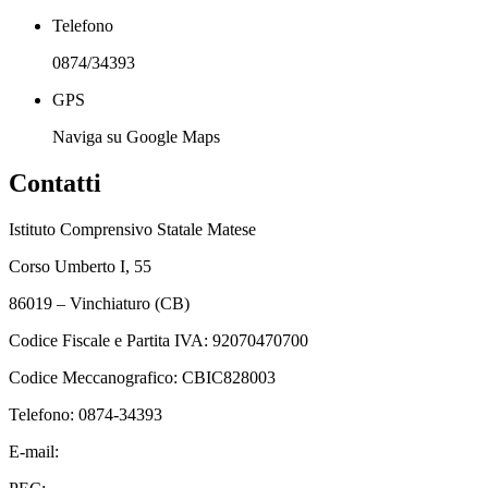
Telefono
0874/34393
GPS
Naviga su Google Maps
Contatti
Istituto Comprensivo Statale Matese
Corso Umberto I, 55
86019 – Vinchiaturo (CB)
Codice Fiscale e Partita IVA: 92070470700
Codice Meccanografico: CBIC828003
Telefono: 0874-34393
E-mail:
cbic828003@istruzione.it