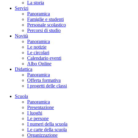
La storia
Servizi
Panoramica
Famiglie e studenti
Personale scolastico
Percorsi di studio
Novità
Panoramica
Le notizie
Le circolari
Calendario eventi
Albo Online
Didattica
Panoramica
Offerta formativa
I progetti delle classi
Scuola
Panoramica
Presentazione
I luoghi
Le persone
I numeri della scuola
Le carte della scuola
Organizzazione