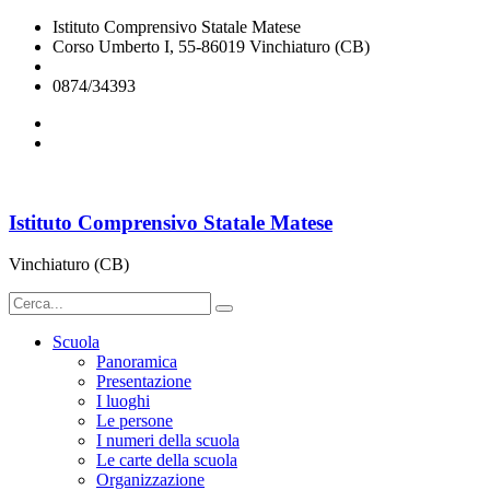
Istituto Comprensivo Statale Matese
Corso Umberto I, 55-86019 Vinchiaturo (CB)
cbic828003@istruzione.it
0874/34393
Istituto Comprensivo Statale Matese
Vinchiaturo (CB)
Scuola
Panoramica
Presentazione
I luoghi
Le persone
I numeri della scuola
Le carte della scuola
Organizzazione