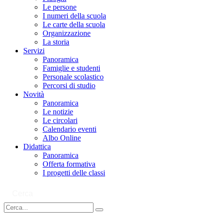
Le persone
I numeri della scuola
Le carte della scuola
Organizzazione
La storia
Servizi
Panoramica
Famiglie e studenti
Personale scolastico
Percorsi di studio
Novità
Panoramica
Le notizie
Le circolari
Calendario eventi
Albo Online
Didattica
Panoramica
Offerta formativa
I progetti delle classi
Cerca