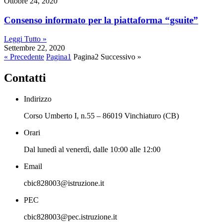
Ottobre 24, 2020
consenso informato per la piattaforma “gsuite”
Leggi Tutto »
Settembre 22, 2020
« Precedente
Pagina
1
Pagina
2
Successivo »
Contatti
Indirizzo
Corso Umberto I, n.55 – 86019 Vinchiaturo (CB)
Orari
Dal lunedì al venerdì, dalle 10:00 alle 12:00
Email
cbic828003@istruzione.it
PEC
cbic828003@pec.istruzione.it