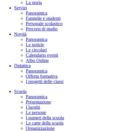
La storia
Servizi
Panoramica
Famiglie e studenti
Personale scolastico
Percorsi di studio
Novità
Panoramica
Le notizie
Le circolari
Calendario eventi
Albo Online
Didattica
Panoramica
Offerta formativa
I progetti delle classi
Scuola
Panoramica
Presentazione
I luoghi
Le persone
I numeri della scuola
Le carte della scuola
Organizzazione