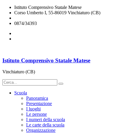
Istituto Comprensivo Statale Matese
Corso Umberto I, 55-86019 Vinchiaturo (CB)
cbic828003@istruzione.it
0874/34393
Istituto Comprensivo Statale Matese
Vinchiaturo (CB)
Scuola
Panoramica
Presentazione
I luoghi
Le persone
I numeri della scuola
Le carte della scuola
Organizzazione