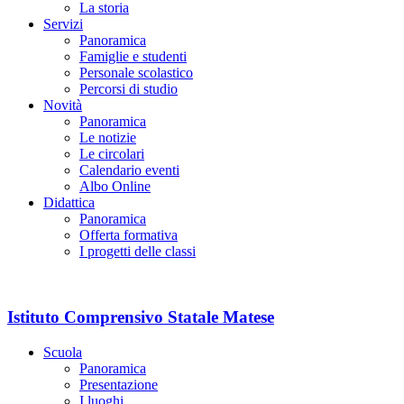
La storia
Servizi
Panoramica
Famiglie e studenti
Personale scolastico
Percorsi di studio
Novità
Panoramica
Le notizie
Le circolari
Calendario eventi
Albo Online
Didattica
Panoramica
Offerta formativa
I progetti delle classi
Istituto Comprensivo Statale Matese
Scuola
Panoramica
Presentazione
I luoghi