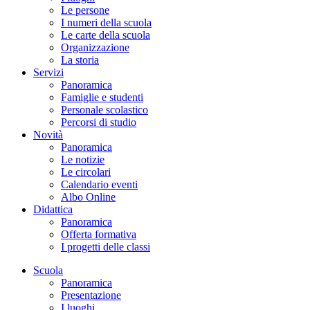
Le persone
I numeri della scuola
Le carte della scuola
Organizzazione
La storia
Servizi
Panoramica
Famiglie e studenti
Personale scolastico
Percorsi di studio
Novità
Panoramica
Le notizie
Le circolari
Calendario eventi
Albo Online
Didattica
Panoramica
Offerta formativa
I progetti delle classi
Scuola
Panoramica
Presentazione
I luoghi