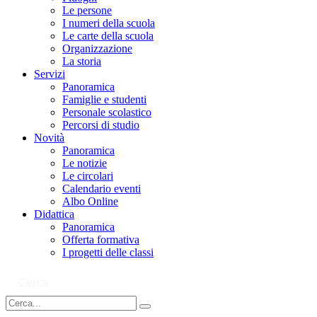
Le persone
I numeri della scuola
Le carte della scuola
Organizzazione
La storia
Servizi
Panoramica
Famiglie e studenti
Personale scolastico
Percorsi di studio
Novità
Panoramica
Le notizie
Le circolari
Calendario eventi
Albo Online
Didattica
Panoramica
Offerta formativa
I progetti delle classi
Cerca