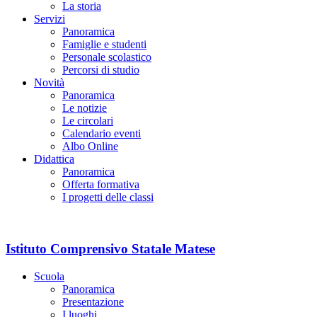
La storia
Servizi
Panoramica
Famiglie e studenti
Personale scolastico
Percorsi di studio
Novità
Panoramica
Le notizie
Le circolari
Calendario eventi
Albo Online
Didattica
Panoramica
Offerta formativa
I progetti delle classi
Istituto Comprensivo Statale Matese
Scuola
Panoramica
Presentazione
I luoghi