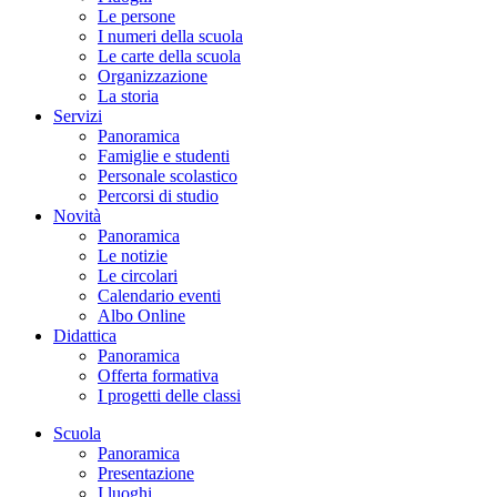
Le persone
I numeri della scuola
Le carte della scuola
Organizzazione
La storia
Servizi
Panoramica
Famiglie e studenti
Personale scolastico
Percorsi di studio
Novità
Panoramica
Le notizie
Le circolari
Calendario eventi
Albo Online
Didattica
Panoramica
Offerta formativa
I progetti delle classi
Scuola
Panoramica
Presentazione
I luoghi