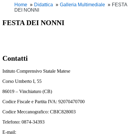
Home
Didattica
Galleria Multimediale
FESTA
DEI NONNI
FESTA DEI NONNI
Contatti
Istituto Comprensivo Statale Matese
Corso Umberto I, 55
86019 – Vinchiaturo (CB)
Codice Fiscale e Partita IVA: 92070470700
Codice Meccanografico: CBIC828003
Telefono: 0874-34393
E-mail:
cbic828003@istruzione.it