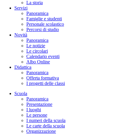
La storia
Servizi
Panoramica
Famiglie e studenti
Personale scolastico
Percorsi di studio
Novità
Panoramica
Le notizie
Le circolari
Calendario eventi
Albo Online
Didattica
Panoramica
Offerta formativa
I progetti delle classi
Scuola
Panoramica
Presentazione
I luoghi
Le persone
I numeri della scuola
Le carte della scuola
Organizzazione