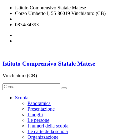
Istituto Comprensivo Statale Matese
Corso Umberto I, 55-86019 Vinchiaturo (CB)
cbic828003@istruzione.it
0874/34393
Istituto Comprensivo Statale Matese
Vinchiaturo (CB)
Scuola
Panoramica
Presentazione
I luoghi
Le persone
I numeri della scuola
Le carte della scuola
Organizzazione