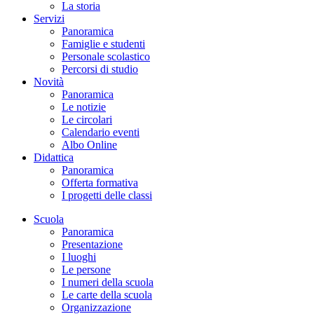
La storia
Servizi
Panoramica
Famiglie e studenti
Personale scolastico
Percorsi di studio
Novità
Panoramica
Le notizie
Le circolari
Calendario eventi
Albo Online
Didattica
Panoramica
Offerta formativa
I progetti delle classi
Scuola
Panoramica
Presentazione
I luoghi
Le persone
I numeri della scuola
Le carte della scuola
Organizzazione