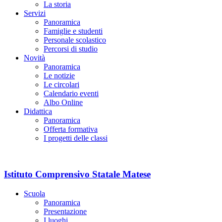
La storia
Servizi
Panoramica
Famiglie e studenti
Personale scolastico
Percorsi di studio
Novità
Panoramica
Le notizie
Le circolari
Calendario eventi
Albo Online
Didattica
Panoramica
Offerta formativa
I progetti delle classi
Istituto Comprensivo Statale Matese
Scuola
Panoramica
Presentazione
I luoghi