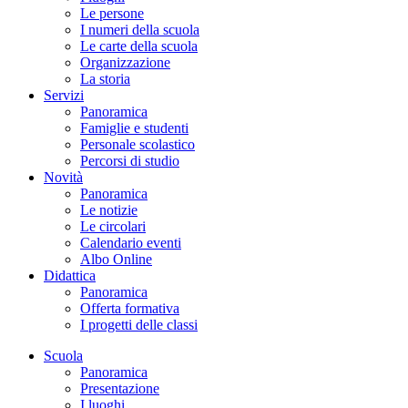
Le persone
I numeri della scuola
Le carte della scuola
Organizzazione
La storia
Servizi
Panoramica
Famiglie e studenti
Personale scolastico
Percorsi di studio
Novità
Panoramica
Le notizie
Le circolari
Calendario eventi
Albo Online
Didattica
Panoramica
Offerta formativa
I progetti delle classi
Scuola
Panoramica
Presentazione
I luoghi