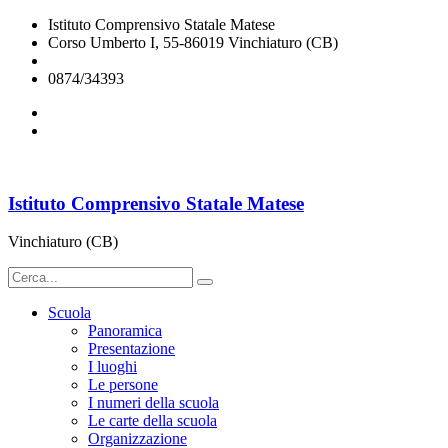
Istituto Comprensivo Statale Matese
Corso Umberto I, 55-86019 Vinchiaturo (CB)
cbic828003@istruzione.it
0874/34393
Istituto Comprensivo Statale Matese
Vinchiaturo (CB)
Scuola
Panoramica
Presentazione
I luoghi
Le persone
I numeri della scuola
Le carte della scuola
Organizzazione