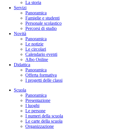
La storia
Servizi
Panoramica
Famiglie e studenti
Personale scolastico
Percorsi di studio
Novità
Panoramica
Le notizie
Le circolari
Calendario eventi
Albo Online
Didattica
Panoramica
Offerta formativa
I progetti delle classi
Scuola
Panoramica
Presentazione
I luoghi
Le persone
I numeri della scuola
Le carte della scuola
Organizzazione