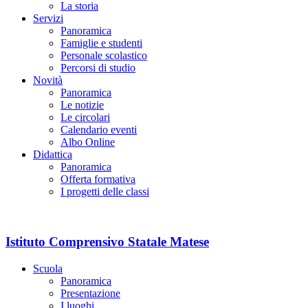
La storia
Servizi
Panoramica
Famiglie e studenti
Personale scolastico
Percorsi di studio
Novità
Panoramica
Le notizie
Le circolari
Calendario eventi
Albo Online
Didattica
Panoramica
Offerta formativa
I progetti delle classi
Istituto Comprensivo Statale Matese
Scuola
Panoramica
Presentazione
I luoghi