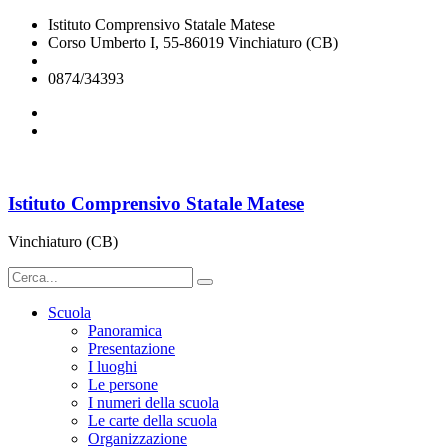
Istituto Comprensivo Statale Matese
Corso Umberto I, 55-86019 Vinchiaturo (CB)
cbic828003@istruzione.it
0874/34393
Istituto Comprensivo Statale Matese
Vinchiaturo (CB)
Scuola
Panoramica
Presentazione
I luoghi
Le persone
I numeri della scuola
Le carte della scuola
Organizzazione