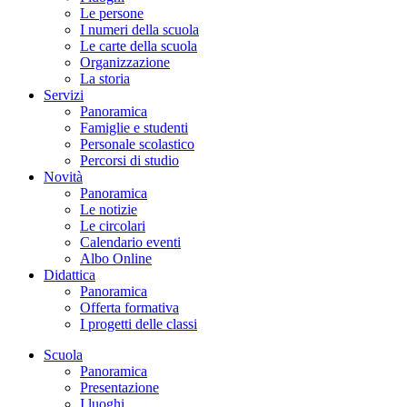
Le persone
I numeri della scuola
Le carte della scuola
Organizzazione
La storia
Servizi
Panoramica
Famiglie e studenti
Personale scolastico
Percorsi di studio
Novità
Panoramica
Le notizie
Le circolari
Calendario eventi
Albo Online
Didattica
Panoramica
Offerta formativa
I progetti delle classi
Scuola
Panoramica
Presentazione
I luoghi