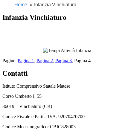
Home
Infanzia Vinchiaturo
Infanzia Vinchiaturo
Pagine:
Pagina
1
,
Pagina
2
,
Pagina
3
,
Pagina
4
Contatti
Istituto Comprensivo Statale Matese
Corso Umberto I, 55
86019 – Vinchiaturo (CB)
Codice Fiscale e Partita IVA: 92070470700
Codice Meccanografico: CBIC828003