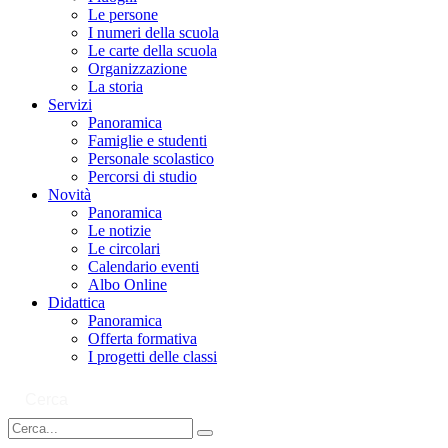
Le persone
I numeri della scuola
Le carte della scuola
Organizzazione
La storia
Servizi
Panoramica
Famiglie e studenti
Personale scolastico
Percorsi di studio
Novità
Panoramica
Le notizie
Le circolari
Calendario eventi
Albo Online
Didattica
Panoramica
Offerta formativa
I progetti delle classi
Cerca