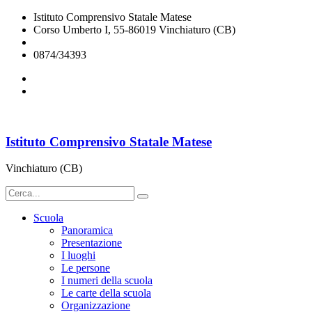
Istituto Comprensivo Statale Matese
Corso Umberto I, 55-86019 Vinchiaturo (CB)
cbic828003@istruzione.it
0874/34393
Istituto Comprensivo Statale Matese
Vinchiaturo (CB)
Scuola
Panoramica
Presentazione
I luoghi
Le persone
I numeri della scuola
Le carte della scuola
Organizzazione