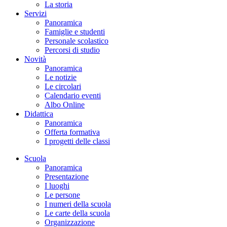
La storia
Servizi
Panoramica
Famiglie e studenti
Personale scolastico
Percorsi di studio
Novità
Panoramica
Le notizie
Le circolari
Calendario eventi
Albo Online
Didattica
Panoramica
Offerta formativa
I progetti delle classi
Scuola
Panoramica
Presentazione
I luoghi
Le persone
I numeri della scuola
Le carte della scuola
Organizzazione