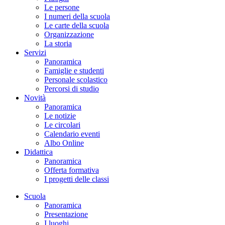
Le persone
I numeri della scuola
Le carte della scuola
Organizzazione
La storia
Servizi
Panoramica
Famiglie e studenti
Personale scolastico
Percorsi di studio
Novità
Panoramica
Le notizie
Le circolari
Calendario eventi
Albo Online
Didattica
Panoramica
Offerta formativa
I progetti delle classi
Scuola
Panoramica
Presentazione
I luoghi