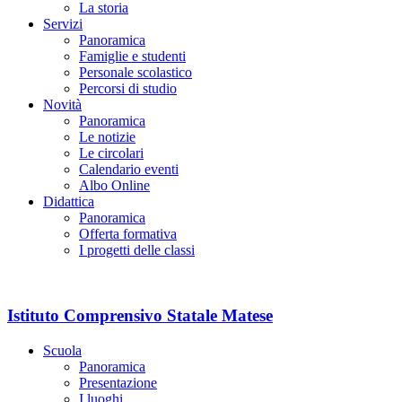
La storia
Servizi
Panoramica
Famiglie e studenti
Personale scolastico
Percorsi di studio
Novità
Panoramica
Le notizie
Le circolari
Calendario eventi
Albo Online
Didattica
Panoramica
Offerta formativa
I progetti delle classi
Istituto Comprensivo Statale Matese
Scuola
Panoramica
Presentazione
I luoghi