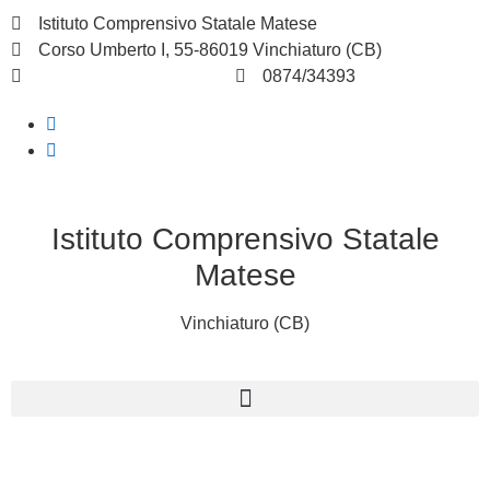
Istituto Comprensivo Statale Matese
Corso Umberto I, 55-86019 Vinchiaturo (CB)
cbic828003@istruzione.it
0874/34393
Istituto Comprensivo Statale
Matese
Vinchiaturo (CB)