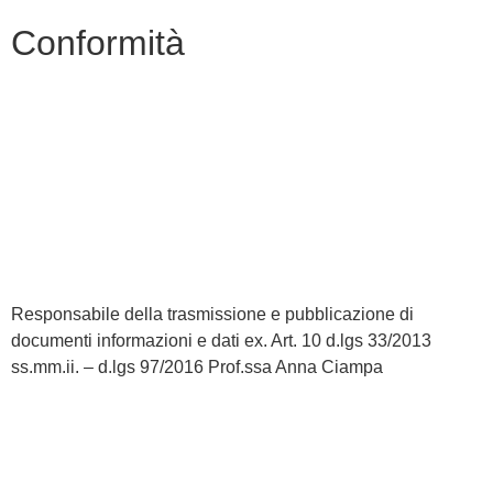
Conformità
Privacy Policy
Dichiarazione di accessibilità
Note legali
Responsabile della trasmissione e pubblicazione di
documenti informazioni e dati ex. Art. 10 d.lgs 33/2013
ss.mm.ii. – d.lgs 97/2016 Prof.ssa Anna Ciampa