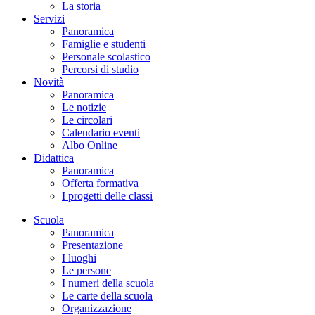
La storia
Servizi
Panoramica
Famiglie e studenti
Personale scolastico
Percorsi di studio
Novità
Panoramica
Le notizie
Le circolari
Calendario eventi
Albo Online
Didattica
Panoramica
Offerta formativa
I progetti delle classi
Scuola
Panoramica
Presentazione
I luoghi
Le persone
I numeri della scuola
Le carte della scuola
Organizzazione