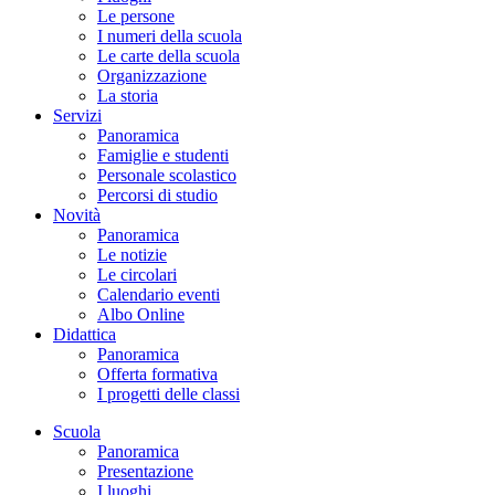
Le persone
I numeri della scuola
Le carte della scuola
Organizzazione
La storia
Servizi
Panoramica
Famiglie e studenti
Personale scolastico
Percorsi di studio
Novità
Panoramica
Le notizie
Le circolari
Calendario eventi
Albo Online
Didattica
Panoramica
Offerta formativa
I progetti delle classi
Scuola
Panoramica
Presentazione
I luoghi