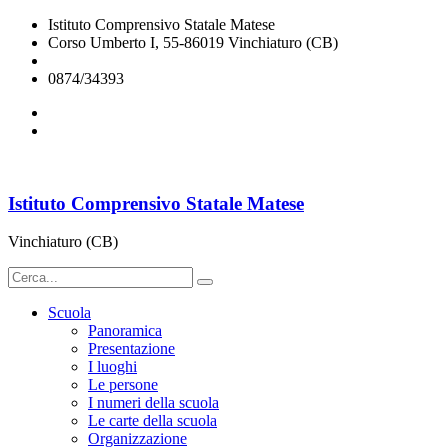
Istituto Comprensivo Statale Matese
Corso Umberto I, 55-86019 Vinchiaturo (CB)
cbic828003@istruzione.it
0874/34393
Istituto Comprensivo Statale Matese
Vinchiaturo (CB)
Scuola
Panoramica
Presentazione
I luoghi
Le persone
I numeri della scuola
Le carte della scuola
Organizzazione