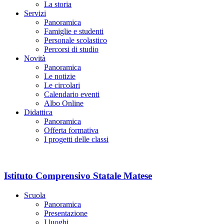
La storia
Servizi
Panoramica
Famiglie e studenti
Personale scolastico
Percorsi di studio
Novità
Panoramica
Le notizie
Le circolari
Calendario eventi
Albo Online
Didattica
Panoramica
Offerta formativa
I progetti delle classi
Istituto Comprensivo Statale Matese
Scuola
Panoramica
Presentazione
I luoghi