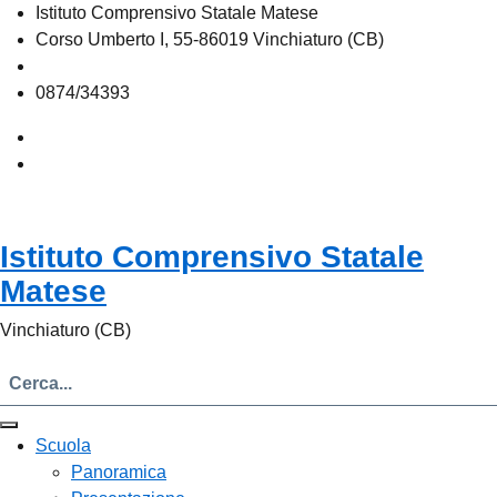
Istituto Comprensivo Statale Matese
Corso Umberto I, 55-86019 Vinchiaturo (CB)
cbic828003@istruzione.it
0874/34393
Istituto Comprensivo Statale
Matese
Vinchiaturo (CB)
Scuola
Panoramica