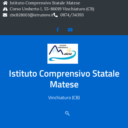
contenuto
Istituto Comprensivo Statale Matese
Corso Umberto I, 55-86019 Vinchiaturo (CB)
cbic828003@istruzione.it
0874/34393
Istituto Comprensivo Statale
Matese
Vinchiaturo (CB)