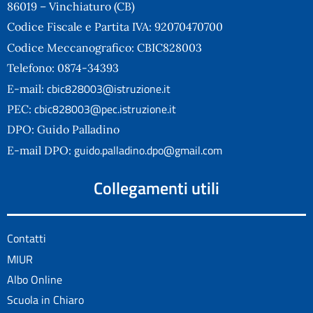
86019 – Vinchiaturo (CB)
Codice Fiscale e Partita IVA: 92070470700
Codice Meccanografico: CBIC828003
Telefono: 0874-34393
cbic828003@istruzione.it
E-mail:
cbic828003@pec.istruzione.it
PEC:
DPO: Guido Palladino
guido.palladino.dpo@gmail.com
E-mail DPO:
Collegamenti utili
Contatti
MIUR
Albo Online
Scuola in Chiaro