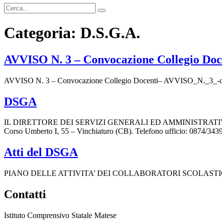
Categoria:
D.S.G.A.
AVVISO N. 3 – Convocazione Collegio Doc
AVVISO N. 3 – Convocazione Collegio Docenti– AVVISO_N._3_-c
DSGA
IL DIRETTORE DEI SERVIZI GENERALI ED AMMINISTRATIVI (DSGA) L
Corso Umberto I, 55 – Vinchiaturo (CB). Telefono ufficio: 0874/34393
Atti del DSGA
PIANO DELLE ATTIVITA’ DEI COLLABORATORI SCOLASTICI
Contatti
Istituto Comprensivo Statale Matese