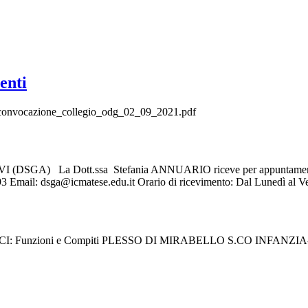
enti
onvocazione_collegio_odg_02_09_2021.pdf
a Dott.ssa Stefania ANNUARIO riceve per appuntamento nel prop
 Email: dsga@icmatese.edu.it Orario di ricevimento: Dal Lunedì al Vene
: Funzioni e Compiti PLESSO DI MIRABELLO S.CO INFAN