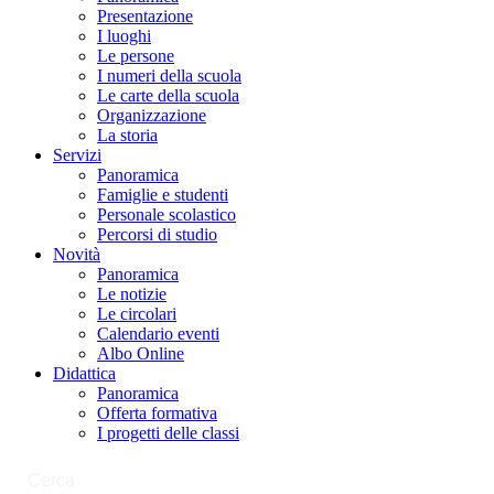
Presentazione
I luoghi
Le persone
I numeri della scuola
Le carte della scuola
Organizzazione
La storia
Servizi
Panoramica
Famiglie e studenti
Personale scolastico
Percorsi di studio
Novità
Panoramica
Le notizie
Le circolari
Calendario eventi
Albo Online
Didattica
Panoramica
Offerta formativa
I progetti delle classi
Cerca