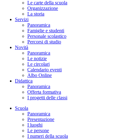
Le carte della scuola
Organizzazione
La storia
Servizi
Panoramica
Famiglie e studenti
Personale scolastico
Percorsi di studio
Novità
Panoramica
Le notizie
Le circolari
Calendario eventi
Albo Online
Didattica
Panoramica
Offerta formativa
I progetti delle classi
Scuola
Panoramica
Presentazione
I luoghi
Le persone
I numeri della scuola