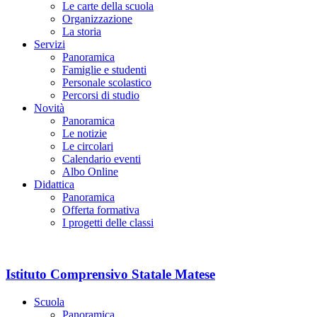
Le carte della scuola
Organizzazione
La storia
Servizi
Panoramica
Famiglie e studenti
Personale scolastico
Percorsi di studio
Novità
Panoramica
Le notizie
Le circolari
Calendario eventi
Albo Online
Didattica
Panoramica
Offerta formativa
I progetti delle classi
Istituto Comprensivo Statale Matese
Scuola
Panoramica