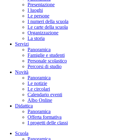
Presentazione
I luoghi
Le persone
I numeri della scuola
Le carte della scuola
Organizzazione
La storia
Servizi
Panoramica
Famiglie e studenti
Personale scolastico
Percorsi di studio
Novità
Panoramica
Le notizie
Le circolari
Calendario eventi
Albo Online
Didattica
Panoramica
Offerta formativa
I progetti delle classi
Scuola
Panoramica