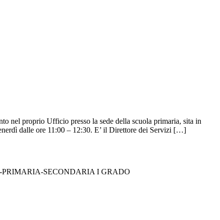
rio Ufficio presso la sede della scuola primaria, sita in
rdì dalle ore 11:00 – 12:30. E’ il Direttore dei Servizi […]
ZIA-PRIMARIA-SECONDARIA I GRADO