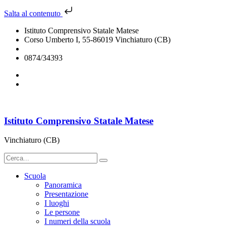
Salta al contenuto
Istituto Comprensivo Statale Matese
Corso Umberto I, 55-86019 Vinchiaturo (CB)
cbic828003@istruzione.it
0874/34393
Istituto Comprensivo Statale Matese
Vinchiaturo (CB)
Scuola
Panoramica
Presentazione
I luoghi
Le persone
I numeri della scuola