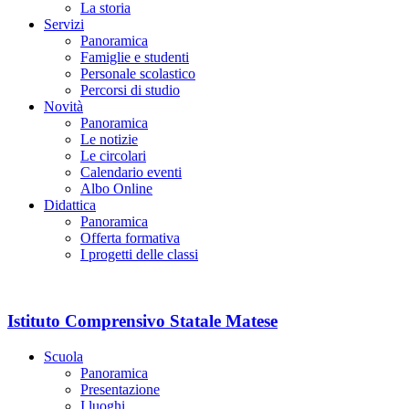
La storia
Servizi
Panoramica
Famiglie e studenti
Personale scolastico
Percorsi di studio
Novità
Panoramica
Le notizie
Le circolari
Calendario eventi
Albo Online
Didattica
Panoramica
Offerta formativa
I progetti delle classi
Istituto Comprensivo Statale Matese
Scuola
Panoramica
Presentazione
I luoghi