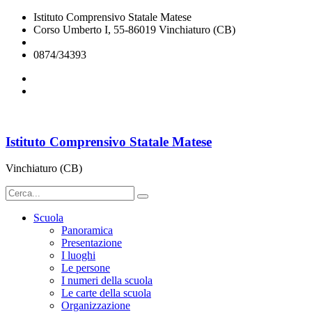
Istituto Comprensivo Statale Matese
Corso Umberto I, 55-86019 Vinchiaturo (CB)
cbic828003@istruzione.it
0874/34393
Istituto Comprensivo Statale Matese
Vinchiaturo (CB)
Scuola
Panoramica
Presentazione
I luoghi
Le persone
I numeri della scuola
Le carte della scuola
Organizzazione