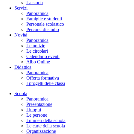
La storia
Servizi
Panoramica
Famiglie e studenti
Personale scolastico
Percorsi di studio
Novità
Panoramica
Le notizie
Le circolari
Calendario eventi
Albo Online
Didattica
Panoramica
Offerta formativa
I progetti delle classi
Scuola
Panoramica
Presentazione
I luoghi
Le persone
I numeri della scuola
Le carte della scuola
Organizzazione