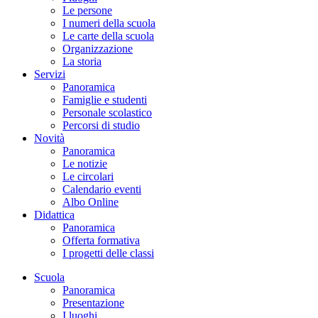
Le persone
I numeri della scuola
Le carte della scuola
Organizzazione
La storia
Servizi
Panoramica
Famiglie e studenti
Personale scolastico
Percorsi di studio
Novità
Panoramica
Le notizie
Le circolari
Calendario eventi
Albo Online
Didattica
Panoramica
Offerta formativa
I progetti delle classi
Scuola
Panoramica
Presentazione
I luoghi