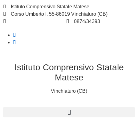
Istituto Comprensivo Statale Matese
Corso Umberto I, 55-86019 Vinchiaturo (CB)
cbic828003@istruzione.it
0874/34393
Istituto Comprensivo Statale
Matese
Vinchiaturo (CB)