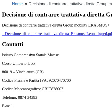
Home
Decisione di contrarre trattativa diretta Grou
Decisione di contrarre trattativa dirett
Decisione di contrarre trattativa diretta Group mobility ERASMUS+
– Decisione_di_contrarre_trattativa_diretta_Erasmus_Leon_signed.pd
Contatti
Istituto Comprensivo Statale Matese
Corso Umberto I, 55
86019 – Vinchiaturo (CB)
Codice Fiscale e Partita IVA: 92070470700
Codice Meccanografico: CBIC828003
Telefono: 0874-34393
E-mail:
cbic828003@istruzione.it