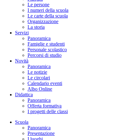
Le persone
I numeri della scuola
Le carte della scuola
Organizzazione
La storia
Servizi
Panoramica
Famiglie e studenti
Personale scolastico
Percorsi di studio
Novità
Panoramica
Le notizie
Le circolari
Calendario eventi
Albo Online
Didattica
Panoramica
Offerta formativa
I progetti delle classi
Scuola
Panoramica
Presentazione
I luoghi