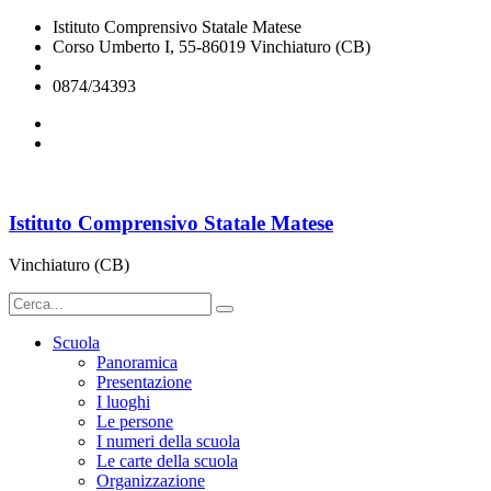
Istituto Comprensivo Statale Matese
Corso Umberto I, 55-86019 Vinchiaturo (CB)
cbic828003@istruzione.it
0874/34393
Istituto Comprensivo Statale Matese
Vinchiaturo (CB)
Scuola
Panoramica
Presentazione
I luoghi
Le persone
I numeri della scuola
Le carte della scuola
Organizzazione