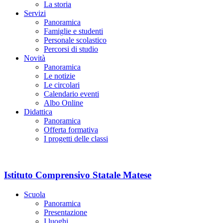
La storia
Servizi
Panoramica
Famiglie e studenti
Personale scolastico
Percorsi di studio
Novità
Panoramica
Le notizie
Le circolari
Calendario eventi
Albo Online
Didattica
Panoramica
Offerta formativa
I progetti delle classi
Istituto Comprensivo Statale Matese
Scuola
Panoramica
Presentazione
I luoghi