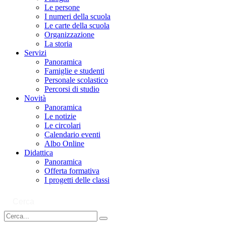
Le persone
I numeri della scuola
Le carte della scuola
Organizzazione
La storia
Servizi
Panoramica
Famiglie e studenti
Personale scolastico
Percorsi di studio
Novità
Panoramica
Le notizie
Le circolari
Calendario eventi
Albo Online
Didattica
Panoramica
Offerta formativa
I progetti delle classi
Cerca