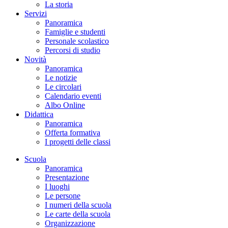
La storia
Servizi
Panoramica
Famiglie e studenti
Personale scolastico
Percorsi di studio
Novità
Panoramica
Le notizie
Le circolari
Calendario eventi
Albo Online
Didattica
Panoramica
Offerta formativa
I progetti delle classi
Scuola
Panoramica
Presentazione
I luoghi
Le persone
I numeri della scuola
Le carte della scuola
Organizzazione