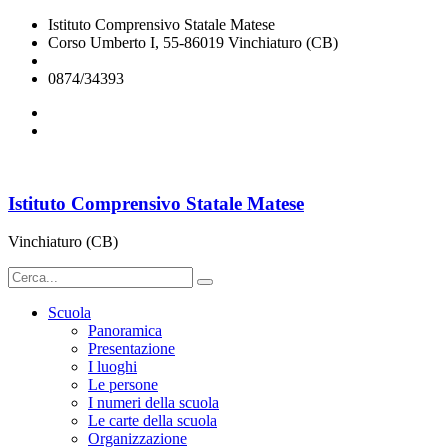
Istituto Comprensivo Statale Matese
Corso Umberto I, 55-86019 Vinchiaturo (CB)
cbic828003@istruzione.it
0874/34393
Istituto Comprensivo Statale Matese
Vinchiaturo (CB)
Scuola
Panoramica
Presentazione
I luoghi
Le persone
I numeri della scuola
Le carte della scuola
Organizzazione