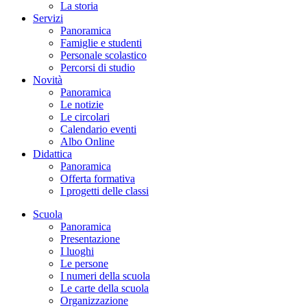
La storia
Servizi
Panoramica
Famiglie e studenti
Personale scolastico
Percorsi di studio
Novità
Panoramica
Le notizie
Le circolari
Calendario eventi
Albo Online
Didattica
Panoramica
Offerta formativa
I progetti delle classi
Scuola
Panoramica
Presentazione
I luoghi
Le persone
I numeri della scuola
Le carte della scuola
Organizzazione