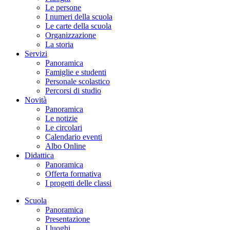
Le persone
I numeri della scuola
Le carte della scuola
Organizzazione
La storia
Servizi
Panoramica
Famiglie e studenti
Personale scolastico
Percorsi di studio
Novità
Panoramica
Le notizie
Le circolari
Calendario eventi
Albo Online
Didattica
Panoramica
Offerta formativa
I progetti delle classi
Scuola
Panoramica
Presentazione
I luoghi