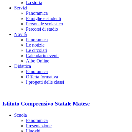
La storia
Servizi
Panoramica
Famiglie e studenti
Personale scolastico
Percorsi di studio
Novità
Panoramica
Le notizie
Le circolari
Calendario eventi
Albo Online
Didattica
Panoramica
Offerta formativa
I progetti delle classi
Istituto Comprensivo Statale Matese
Scuola
Panoramica
Presentazione
I luoghi