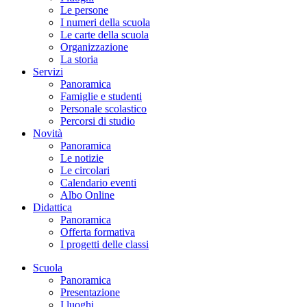
Le persone
I numeri della scuola
Le carte della scuola
Organizzazione
La storia
Servizi
Panoramica
Famiglie e studenti
Personale scolastico
Percorsi di studio
Novità
Panoramica
Le notizie
Le circolari
Calendario eventi
Albo Online
Didattica
Panoramica
Offerta formativa
I progetti delle classi
Scuola
Panoramica
Presentazione
I luoghi