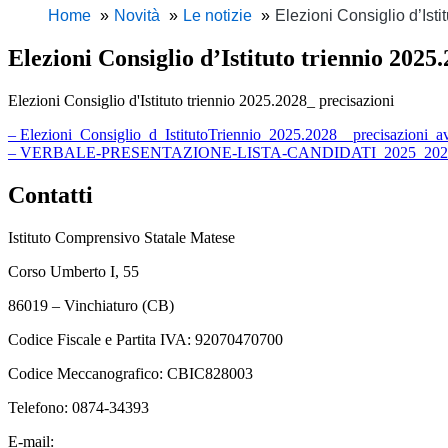
Home
Novità
Le notizie
Elezioni Consiglio d’Isti
Elezioni Consiglio d’Istituto triennio 2025
Elezioni Consiglio d'Istituto triennio 2025.2028_ precisazioni
– Elezioni_Consiglio_d_IstitutoTriennio_2025.2028__precisazioni_a
– VERBALE-PRESENTAZIONE-LISTA-CANDIDATI_2025_2028
Contatti
Istituto Comprensivo Statale Matese
Corso Umberto I, 55
86019 – Vinchiaturo (CB)
Codice Fiscale e Partita IVA: 92070470700
Codice Meccanografico: CBIC828003
Telefono: 0874-34393
E-mail:
cbic828003@istruzione.it