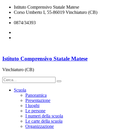
Istituto Comprensivo Statale Matese
Corso Umberto I, 55-86019 Vinchiaturo (CB)
cbic828003@istruzione.it
0874/34393
Istituto Comprensivo Statale Matese
Vinchiaturo (CB)
Scuola
Panoramica
Presentazione
I luoghi
Le persone
I numeri della scuola
Le carte della scuola
Organizzazione