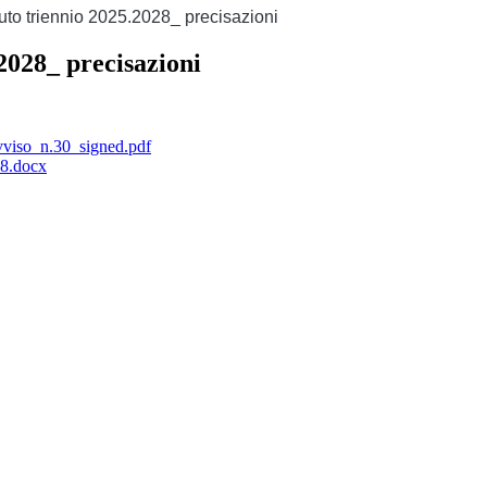
tuto triennio 2025.2028_ precisazioni
.2028_ precisazioni
vviso_n.30_signed.pdf
.docx