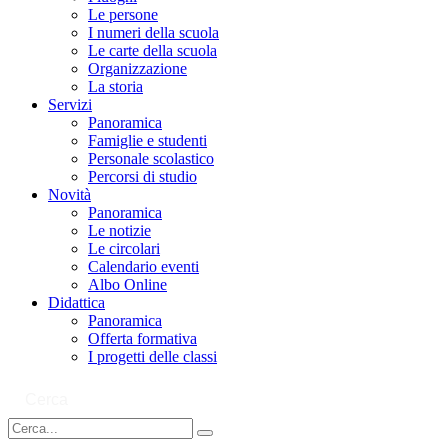
Le persone
I numeri della scuola
Le carte della scuola
Organizzazione
La storia
Servizi
Panoramica
Famiglie e studenti
Personale scolastico
Percorsi di studio
Novità
Panoramica
Le notizie
Le circolari
Calendario eventi
Albo Online
Didattica
Panoramica
Offerta formativa
I progetti delle classi
Cerca