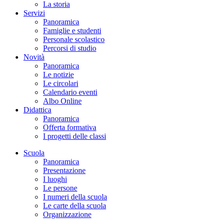
La storia
Servizi
Panoramica
Famiglie e studenti
Personale scolastico
Percorsi di studio
Novità
Panoramica
Le notizie
Le circolari
Calendario eventi
Albo Online
Didattica
Panoramica
Offerta formativa
I progetti delle classi
Scuola
Panoramica
Presentazione
I luoghi
Le persone
I numeri della scuola
Le carte della scuola
Organizzazione