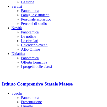
La storia
Servizi
Panoramica
Famiglie e studenti
Personale scolastico
Percorsi di studio
Novità
Panoramica
Le notizie
Le circolari
Calendario eventi
Albo Online
Didattica
Panoramica
Offerta formativa
I progetti delle classi
Istituto Comprensivo Statale Matese
Scuola
Panoramica
Presentazione
I luoghi