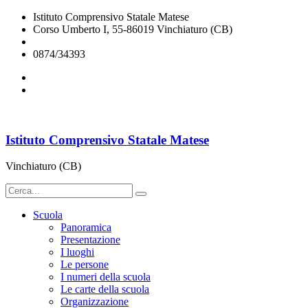
Istituto Comprensivo Statale Matese
Corso Umberto I, 55-86019 Vinchiaturo (CB)
cbic828003@istruzione.it
0874/34393
Istituto Comprensivo Statale Matese
Vinchiaturo (CB)
Scuola
Panoramica
Presentazione
I luoghi
Le persone
I numeri della scuola
Le carte della scuola
Organizzazione