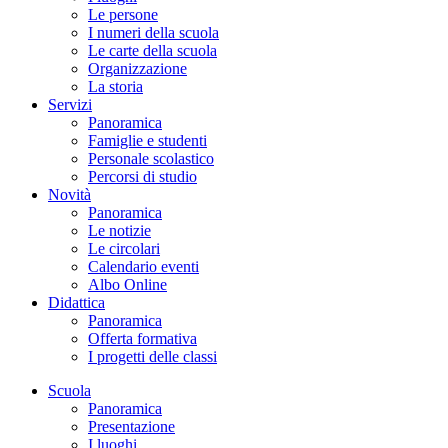
Le persone
I numeri della scuola
Le carte della scuola
Organizzazione
La storia
Servizi
Panoramica
Famiglie e studenti
Personale scolastico
Percorsi di studio
Novità
Panoramica
Le notizie
Le circolari
Calendario eventi
Albo Online
Didattica
Panoramica
Offerta formativa
I progetti delle classi
Scuola
Panoramica
Presentazione
I luoghi