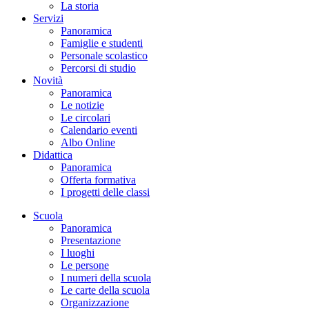
La storia
Servizi
Panoramica
Famiglie e studenti
Personale scolastico
Percorsi di studio
Novità
Panoramica
Le notizie
Le circolari
Calendario eventi
Albo Online
Didattica
Panoramica
Offerta formativa
I progetti delle classi
Scuola
Panoramica
Presentazione
I luoghi
Le persone
I numeri della scuola
Le carte della scuola
Organizzazione