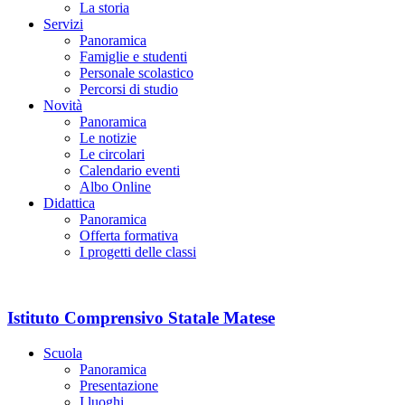
La storia
Servizi
Panoramica
Famiglie e studenti
Personale scolastico
Percorsi di studio
Novità
Panoramica
Le notizie
Le circolari
Calendario eventi
Albo Online
Didattica
Panoramica
Offerta formativa
I progetti delle classi
Istituto Comprensivo Statale Matese
Scuola
Panoramica
Presentazione
I luoghi