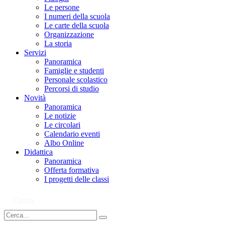
Le persone
I numeri della scuola
Le carte della scuola
Organizzazione
La storia
Servizi
Panoramica
Famiglie e studenti
Personale scolastico
Percorsi di studio
Novità
Panoramica
Le notizie
Le circolari
Calendario eventi
Albo Online
Didattica
Panoramica
Offerta formativa
I progetti delle classi
Cerca