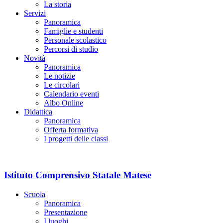
La storia
Servizi
Panoramica
Famiglie e studenti
Personale scolastico
Percorsi di studio
Novità
Panoramica
Le notizie
Le circolari
Calendario eventi
Albo Online
Didattica
Panoramica
Offerta formativa
I progetti delle classi
Istituto Comprensivo Statale Matese
Scuola
Panoramica
Presentazione
I luoghi