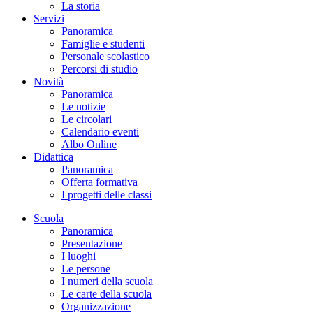
La storia
Servizi
Panoramica
Famiglie e studenti
Personale scolastico
Percorsi di studio
Novità
Panoramica
Le notizie
Le circolari
Calendario eventi
Albo Online
Didattica
Panoramica
Offerta formativa
I progetti delle classi
Scuola
Panoramica
Presentazione
I luoghi
Le persone
I numeri della scuola
Le carte della scuola
Organizzazione