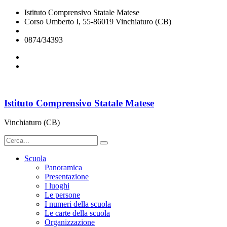
Istituto Comprensivo Statale Matese
Corso Umberto I, 55-86019 Vinchiaturo (CB)
cbic828003@istruzione.it
0874/34393
Istituto Comprensivo Statale Matese
Vinchiaturo (CB)
Scuola
Panoramica
Presentazione
I luoghi
Le persone
I numeri della scuola
Le carte della scuola
Organizzazione