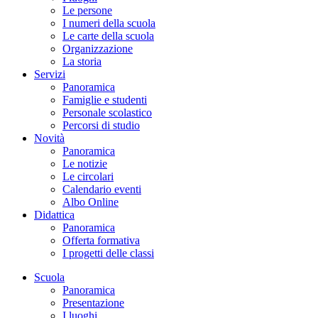
Le persone
I numeri della scuola
Le carte della scuola
Organizzazione
La storia
Servizi
Panoramica
Famiglie e studenti
Personale scolastico
Percorsi di studio
Novità
Panoramica
Le notizie
Le circolari
Calendario eventi
Albo Online
Didattica
Panoramica
Offerta formativa
I progetti delle classi
Scuola
Panoramica
Presentazione
I luoghi