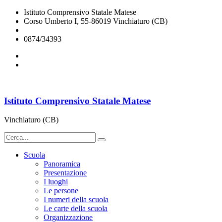
Istituto Comprensivo Statale Matese
Corso Umberto I, 55-86019 Vinchiaturo (CB)
cbic828003@istruzione.it
0874/34393
Istituto Comprensivo Statale Matese
Vinchiaturo (CB)
Scuola
Panoramica
Presentazione
I luoghi
Le persone
I numeri della scuola
Le carte della scuola
Organizzazione