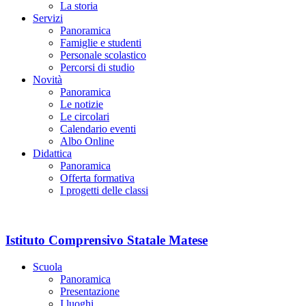
La storia
Servizi
Panoramica
Famiglie e studenti
Personale scolastico
Percorsi di studio
Novità
Panoramica
Le notizie
Le circolari
Calendario eventi
Albo Online
Didattica
Panoramica
Offerta formativa
I progetti delle classi
Istituto Comprensivo Statale Matese
Scuola
Panoramica
Presentazione
I luoghi