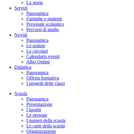
La storia
Servizi
Panoramica
Famiglie e studenti
Personale scolastico
Percorsi di studio
Novità
Panoramica
Le notizie
Le circolari
Calendario eventi
Albo Online
Didattica
Panoramica
Offerta formativa
I progetti delle classi
Scuola
Panoramica
Presentazione
I luoghi
Le persone
I numeri della scuola
Le carte della scuola
Organizzazione