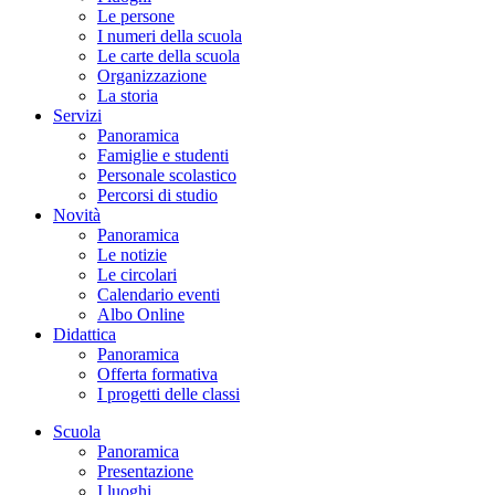
Le persone
I numeri della scuola
Le carte della scuola
Organizzazione
La storia
Servizi
Panoramica
Famiglie e studenti
Personale scolastico
Percorsi di studio
Novità
Panoramica
Le notizie
Le circolari
Calendario eventi
Albo Online
Didattica
Panoramica
Offerta formativa
I progetti delle classi
Scuola
Panoramica
Presentazione
I luoghi