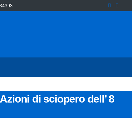
/34393
zioni di sciopero dell’ 8