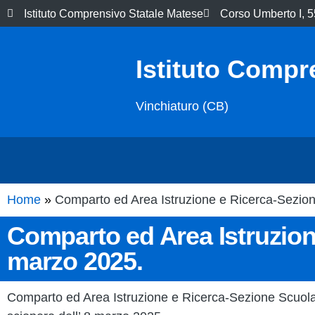
Istituto Comprensivo Statale Matese
Corso Umberto I, 5
Istituto Compr
Vinchiaturo (CB)
Home
Comparto ed Area Istruzione e Ricerca-Sezione
Comparto ed Area Istruzione
marzo 2025.
Comparto ed Area Istruzione e Ricerca-Sezione Scuola