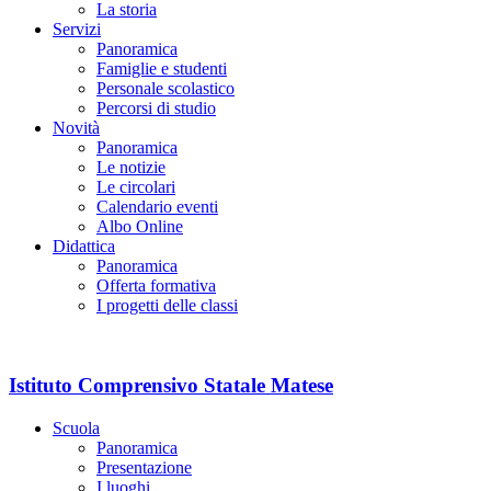
La storia
Servizi
Panoramica
Famiglie e studenti
Personale scolastico
Percorsi di studio
Novità
Panoramica
Le notizie
Le circolari
Calendario eventi
Albo Online
Didattica
Panoramica
Offerta formativa
I progetti delle classi
Istituto Comprensivo Statale Matese
Scuola
Panoramica
Presentazione
I luoghi