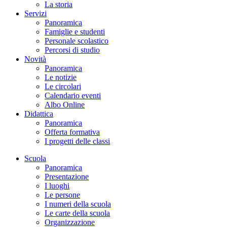
La storia
Servizi
Panoramica
Famiglie e studenti
Personale scolastico
Percorsi di studio
Novità
Panoramica
Le notizie
Le circolari
Calendario eventi
Albo Online
Didattica
Panoramica
Offerta formativa
I progetti delle classi
Scuola
Panoramica
Presentazione
I luoghi
Le persone
I numeri della scuola
Le carte della scuola
Organizzazione