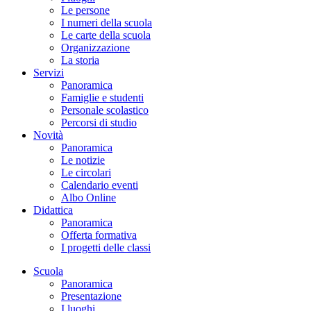
Le persone
I numeri della scuola
Le carte della scuola
Organizzazione
La storia
Servizi
Panoramica
Famiglie e studenti
Personale scolastico
Percorsi di studio
Novità
Panoramica
Le notizie
Le circolari
Calendario eventi
Albo Online
Didattica
Panoramica
Offerta formativa
I progetti delle classi
Scuola
Panoramica
Presentazione
I luoghi