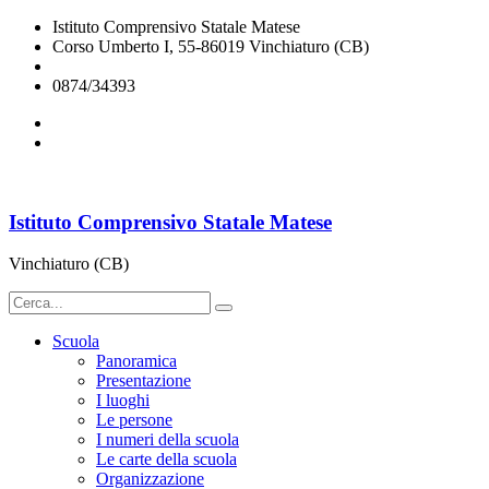
Istituto Comprensivo Statale Matese
Corso Umberto I, 55-86019 Vinchiaturo (CB)
cbic828003@istruzione.it
0874/34393
Istituto Comprensivo Statale Matese
Vinchiaturo (CB)
Scuola
Panoramica
Presentazione
I luoghi
Le persone
I numeri della scuola
Le carte della scuola
Organizzazione