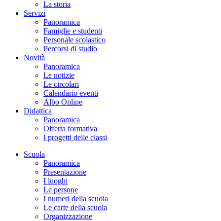
La storia
Servizi
Panoramica
Famiglie e studenti
Personale scolastico
Percorsi di studio
Novità
Panoramica
Le notizie
Le circolari
Calendario eventi
Albo Online
Didattica
Panoramica
Offerta formativa
I progetti delle classi
Scuola
Panoramica
Presentazione
I luoghi
Le persone
I numeri della scuola
Le carte della scuola
Organizzazione