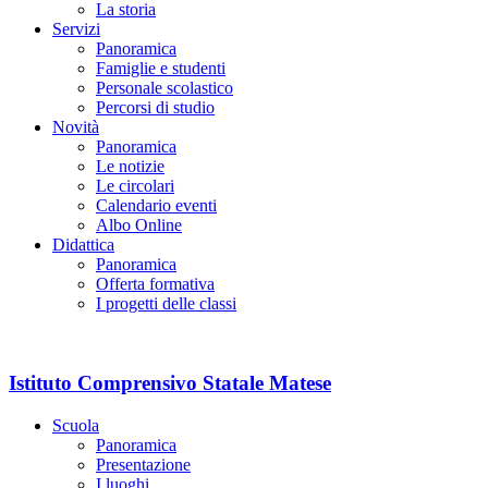
La storia
Servizi
Panoramica
Famiglie e studenti
Personale scolastico
Percorsi di studio
Novità
Panoramica
Le notizie
Le circolari
Calendario eventi
Albo Online
Didattica
Panoramica
Offerta formativa
I progetti delle classi
Istituto Comprensivo Statale Matese
Scuola
Panoramica
Presentazione
I luoghi