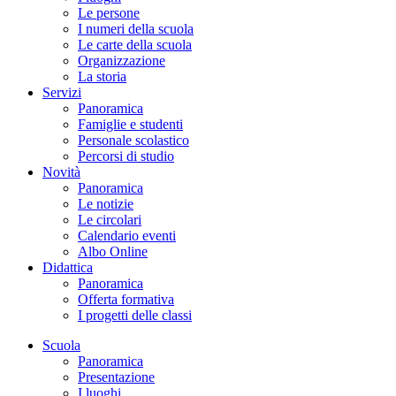
Le persone
I numeri della scuola
Le carte della scuola
Organizzazione
La storia
Servizi
Panoramica
Famiglie e studenti
Personale scolastico
Percorsi di studio
Novità
Panoramica
Le notizie
Le circolari
Calendario eventi
Albo Online
Didattica
Panoramica
Offerta formativa
I progetti delle classi
Scuola
Panoramica
Presentazione
I luoghi