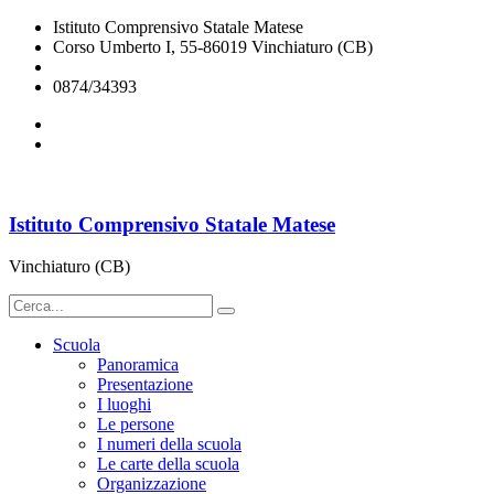
Istituto Comprensivo Statale Matese
Corso Umberto I, 55-86019 Vinchiaturo (CB)
cbic828003@istruzione.it
0874/34393
Istituto Comprensivo Statale Matese
Vinchiaturo (CB)
Scuola
Panoramica
Presentazione
I luoghi
Le persone
I numeri della scuola
Le carte della scuola
Organizzazione