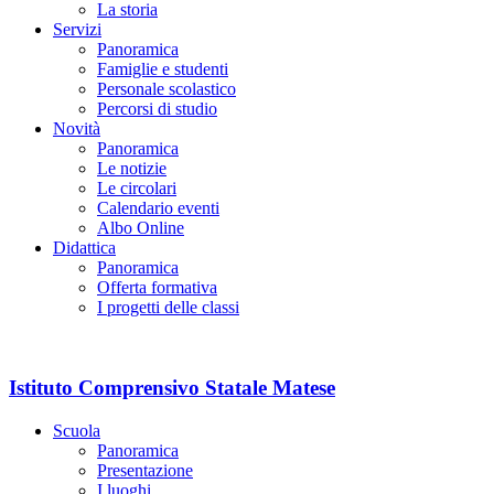
La storia
Servizi
Panoramica
Famiglie e studenti
Personale scolastico
Percorsi di studio
Novità
Panoramica
Le notizie
Le circolari
Calendario eventi
Albo Online
Didattica
Panoramica
Offerta formativa
I progetti delle classi
Istituto Comprensivo Statale Matese
Scuola
Panoramica
Presentazione
I luoghi