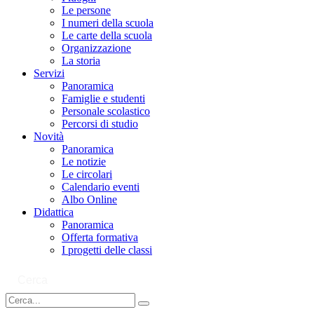
Le persone
I numeri della scuola
Le carte della scuola
Organizzazione
La storia
Servizi
Panoramica
Famiglie e studenti
Personale scolastico
Percorsi di studio
Novità
Panoramica
Le notizie
Le circolari
Calendario eventi
Albo Online
Didattica
Panoramica
Offerta formativa
I progetti delle classi
Cerca