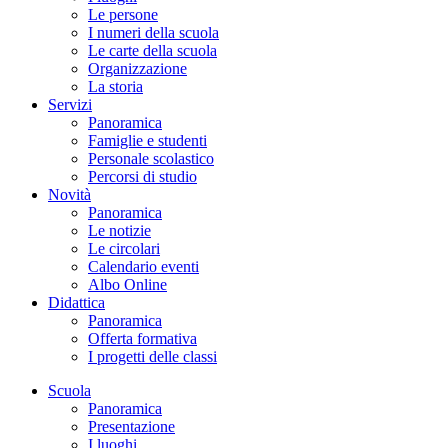
Le persone
I numeri della scuola
Le carte della scuola
Organizzazione
La storia
Servizi
Panoramica
Famiglie e studenti
Personale scolastico
Percorsi di studio
Novità
Panoramica
Le notizie
Le circolari
Calendario eventi
Albo Online
Didattica
Panoramica
Offerta formativa
I progetti delle classi
Scuola
Panoramica
Presentazione
I luoghi