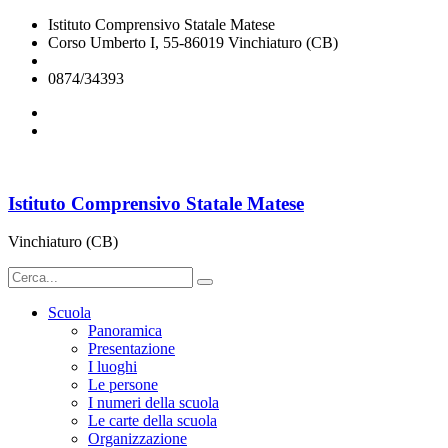
Istituto Comprensivo Statale Matese
Corso Umberto I, 55-86019 Vinchiaturo (CB)
cbic828003@istruzione.it
0874/34393
Istituto Comprensivo Statale Matese
Vinchiaturo (CB)
Scuola
Panoramica
Presentazione
I luoghi
Le persone
I numeri della scuola
Le carte della scuola
Organizzazione