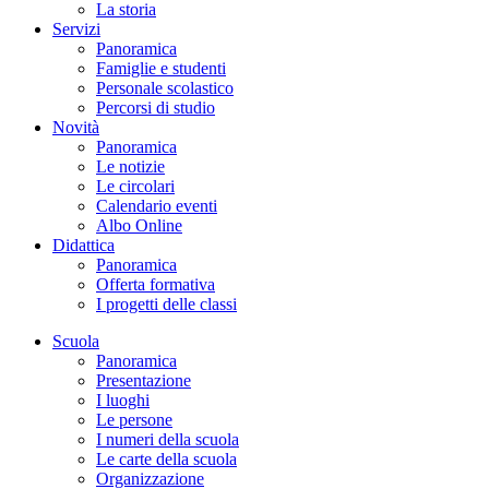
La storia
Servizi
Panoramica
Famiglie e studenti
Personale scolastico
Percorsi di studio
Novità
Panoramica
Le notizie
Le circolari
Calendario eventi
Albo Online
Didattica
Panoramica
Offerta formativa
I progetti delle classi
Scuola
Panoramica
Presentazione
I luoghi
Le persone
I numeri della scuola
Le carte della scuola
Organizzazione