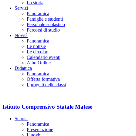
La storia
Servizi
Panoramica
Famiglie e studenti
Personale scolastico
Percorsi di studio
Novità
Panoramica
Le notizie
Le circolari
Calendario eventi
Albo Online
Didattica
Panoramica
Offerta formativa
I progetti delle classi
Istituto Comprensivo Statale Matese
Scuola
Panoramica
Presentazione
I luoghi