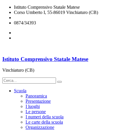
Istituto Comprensivo Statale Matese
Corso Umberto I, 55-86019 Vinchiaturo (CB)
cbic828003@istruzione.it
0874/34393
Istituto Comprensivo Statale Matese
Vinchiaturo (CB)
Scuola
Panoramica
Presentazione
I luoghi
Le persone
I numeri della scuola
Le carte della scuola
Organizzazione