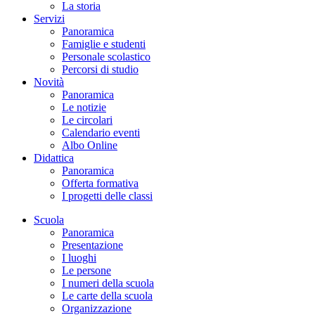
La storia
Servizi
Panoramica
Famiglie e studenti
Personale scolastico
Percorsi di studio
Novità
Panoramica
Le notizie
Le circolari
Calendario eventi
Albo Online
Didattica
Panoramica
Offerta formativa
I progetti delle classi
Scuola
Panoramica
Presentazione
I luoghi
Le persone
I numeri della scuola
Le carte della scuola
Organizzazione