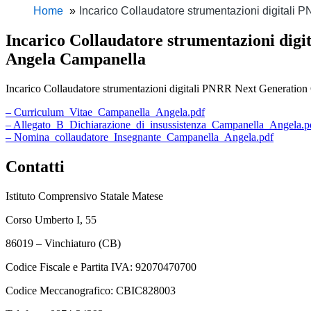
Home
Incarico Collaudatore strumentazioni digitali
Incarico Collaudatore strumentazioni dig
Angela Campanella
Incarico Collaudatore strumentazioni digitali PNRR Next Generation
– Curriculum_Vitae_Campanella_Angela.pdf
– Allegato_B_Dichiarazione_di_insussistenza_Campanella_Angela.p
– Nomina_collaudatore_Insegnante_Campanella_Angela.pdf
Contatti
Istituto Comprensivo Statale Matese
Corso Umberto I, 55
86019 – Vinchiaturo (CB)
Codice Fiscale e Partita IVA: 92070470700
Codice Meccanografico: CBIC828003