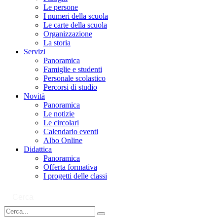
Le persone
I numeri della scuola
Le carte della scuola
Organizzazione
La storia
Servizi
Panoramica
Famiglie e studenti
Personale scolastico
Percorsi di studio
Novità
Panoramica
Le notizie
Le circolari
Calendario eventi
Albo Online
Didattica
Panoramica
Offerta formativa
I progetti delle classi
Cerca