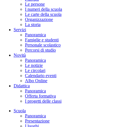
Le persone
I numeri della scuola
Le carte della scuola
Organizzazione
La storia
Servizi
Panoramica
Famiglie e studenti
Personale scolastico
Percorsi di studio
Novità
Panoramica
Le notizie
Le circolari
Calendario eventi
Albo Online
Didattica
Panoramica
Offerta formativa
I progetti delle classi
Scuola
Panoramica
Presentazione
I luoghi