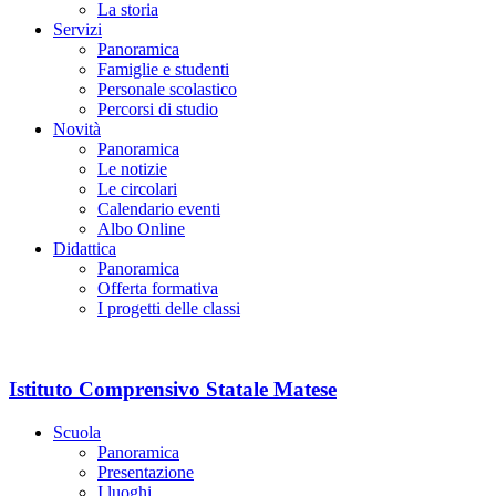
La storia
Servizi
Panoramica
Famiglie e studenti
Personale scolastico
Percorsi di studio
Novità
Panoramica
Le notizie
Le circolari
Calendario eventi
Albo Online
Didattica
Panoramica
Offerta formativa
I progetti delle classi
Istituto Comprensivo Statale Matese
Scuola
Panoramica
Presentazione
I luoghi