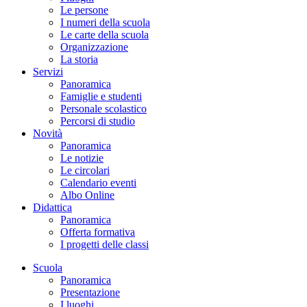
Le persone
I numeri della scuola
Le carte della scuola
Organizzazione
La storia
Servizi
Panoramica
Famiglie e studenti
Personale scolastico
Percorsi di studio
Novità
Panoramica
Le notizie
Le circolari
Calendario eventi
Albo Online
Didattica
Panoramica
Offerta formativa
I progetti delle classi
Scuola
Panoramica
Presentazione
I luoghi