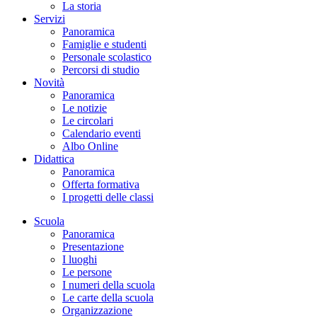
La storia
Servizi
Panoramica
Famiglie e studenti
Personale scolastico
Percorsi di studio
Novità
Panoramica
Le notizie
Le circolari
Calendario eventi
Albo Online
Didattica
Panoramica
Offerta formativa
I progetti delle classi
Scuola
Panoramica
Presentazione
I luoghi
Le persone
I numeri della scuola
Le carte della scuola
Organizzazione