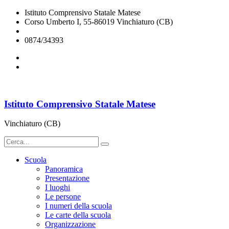
Istituto Comprensivo Statale Matese
Corso Umberto I, 55-86019 Vinchiaturo (CB)
cbic828003@istruzione.it
0874/34393
Istituto Comprensivo Statale Matese
Vinchiaturo (CB)
Scuola
Panoramica
Presentazione
I luoghi
Le persone
I numeri della scuola
Le carte della scuola
Organizzazione