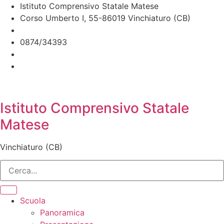
Istituto Comprensivo Statale Matese
Corso Umberto I, 55-86019 Vinchiaturo (CB)
cbic828003@istruzione.it
0874/34393
Istituto Comprensivo Statale
Matese
Vinchiaturo (CB)
Scuola
Panoramica