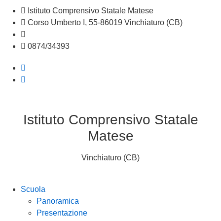
Istituto Comprensivo Statale Matese
Corso Umberto I, 55-86019 Vinchiaturo (CB)
cbic828003@istruzione.it
0874/34393
Istituto Comprensivo Statale
Matese
Vinchiaturo (CB)
Scuola
Panoramica
Presentazione