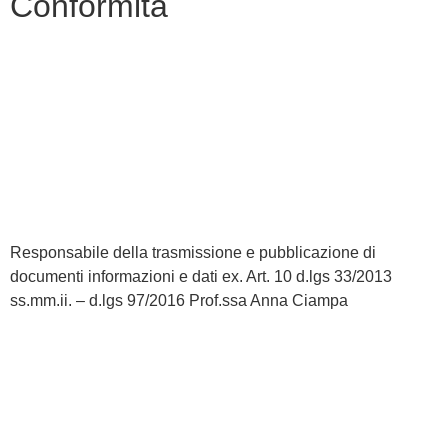
Conformità
Privacy Policy
Dichiarazione di accessibilità
Note legali
Responsabile della trasmissione e pubblicazione di
documenti informazioni e dati ex. Art. 10 d.lgs 33/2013
ss.mm.ii. – d.lgs 97/2016 Prof.ssa Anna Ciampa