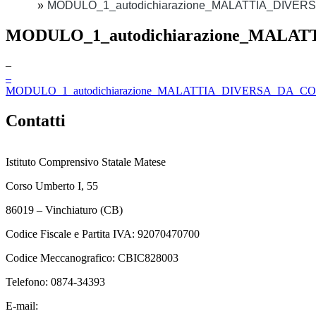
MODULO_1_autodichiarazione_MALATTIA_DIVE
MODULO_1_autodichiarazione_MALA
–
–
MODULO_1_autodichiarazione_MALATTIA_DIVERSA_DA_CO
Contatti
Istituto Comprensivo Statale Matese
Corso Umberto I, 55
86019 – Vinchiaturo (CB)
Codice Fiscale e Partita IVA: 92070470700
Codice Meccanografico: CBIC828003
Telefono: 0874-34393
E-mail:
cbic828003@istruzione.it