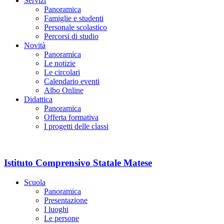
Servizi
Panoramica
Famiglie e studenti
Personale scolastico
Percorsi di studio
Novità
Panoramica
Le notizie
Le circolari
Calendario eventi
Albo Online
Didattica
Panoramica
Offerta formativa
I progetti delle classi
Istituto Comprensivo Statale Matese
Scuola
Panoramica
Presentazione
I luoghi
Le persone