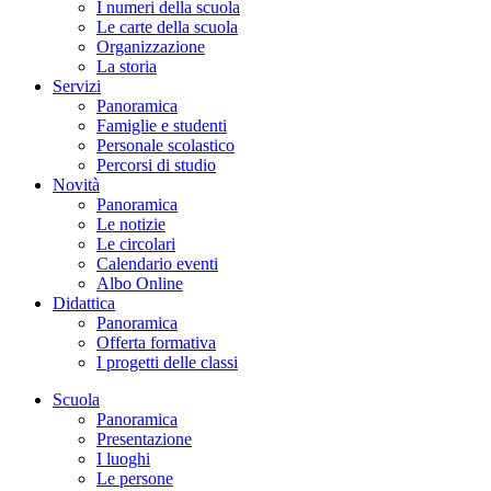
I numeri della scuola
Le carte della scuola
Organizzazione
La storia
Servizi
Panoramica
Famiglie e studenti
Personale scolastico
Percorsi di studio
Novità
Panoramica
Le notizie
Le circolari
Calendario eventi
Albo Online
Didattica
Panoramica
Offerta formativa
I progetti delle classi
Scuola
Panoramica
Presentazione
I luoghi
Le persone