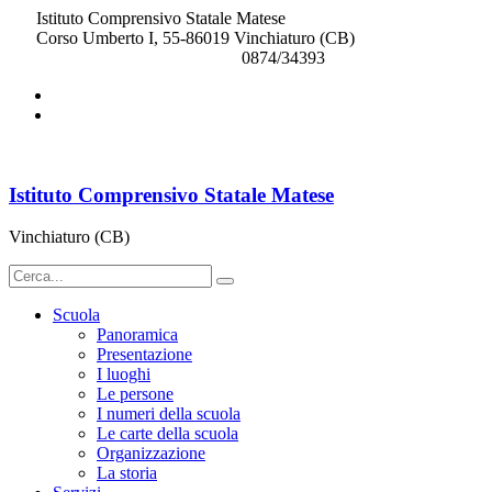
Istituto Comprensivo Statale Matese
Corso Umberto I, 55-86019 Vinchiaturo (CB)
cbic828003@istruzione.it
0874/34393
Istituto Comprensivo Statale Matese
Vinchiaturo (CB)
Scuola
Panoramica
Presentazione
I luoghi
Le persone
I numeri della scuola
Le carte della scuola
Organizzazione
La storia