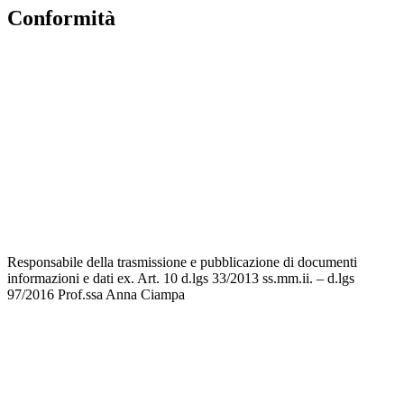
Conformità
Privacy Policy
Dichiarazione di accessibilità
Note legali
Responsabile della trasmissione e pubblicazione di documenti
informazioni e dati ex. Art. 10 d.lgs 33/2013 ss.mm.ii. – d.lgs
97/2016 Prof.ssa Anna Ciampa