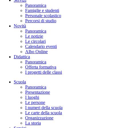
Servizi
Panoramica
Famiglie e studenti
Personale scolastico
Percorsi di studio
Novità
Panoramica
Le notizie
Le circolari
Calendario eventi
Albo Online
Didattica
Panoramica
Offerta formativa
I progetti delle classi
Scuola
Panoramica
Presentazione
I luoghi
Le persone
I numeri della scuola
Le carte della scuola
Organizzazione
La storia