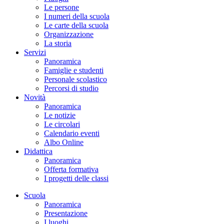
Le persone
I numeri della scuola
Le carte della scuola
Organizzazione
La storia
Servizi
Panoramica
Famiglie e studenti
Personale scolastico
Percorsi di studio
Novità
Panoramica
Le notizie
Le circolari
Calendario eventi
Albo Online
Didattica
Panoramica
Offerta formativa
I progetti delle classi
Scuola
Panoramica
Presentazione
I luoghi