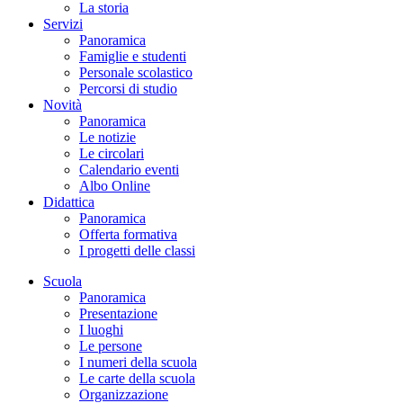
La storia
Servizi
Panoramica
Famiglie e studenti
Personale scolastico
Percorsi di studio
Novità
Panoramica
Le notizie
Le circolari
Calendario eventi
Albo Online
Didattica
Panoramica
Offerta formativa
I progetti delle classi
Scuola
Panoramica
Presentazione
I luoghi
Le persone
I numeri della scuola
Le carte della scuola
Organizzazione