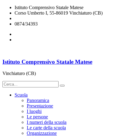
Istituto Comprensivo Statale Matese
Corso Umberto I, 55-86019 Vinchiaturo (CB)
cbic828003@istruzione.it
0874/34393
Istituto Comprensivo Statale Matese
Vinchiaturo (CB)
Scuola
Panoramica
Presentazione
I luoghi
Le persone
I numeri della scuola
Le carte della scuola
Organizzazione