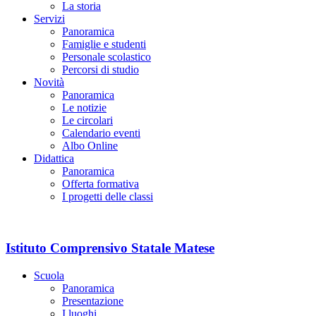
La storia
Servizi
Panoramica
Famiglie e studenti
Personale scolastico
Percorsi di studio
Novità
Panoramica
Le notizie
Le circolari
Calendario eventi
Albo Online
Didattica
Panoramica
Offerta formativa
I progetti delle classi
Istituto Comprensivo Statale Matese
Scuola
Panoramica
Presentazione
I luoghi