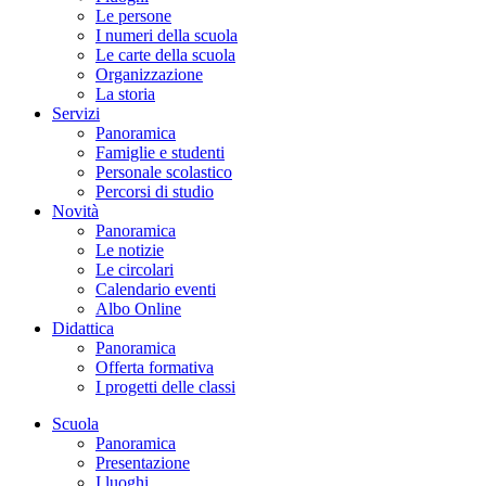
Le persone
I numeri della scuola
Le carte della scuola
Organizzazione
La storia
Servizi
Panoramica
Famiglie e studenti
Personale scolastico
Percorsi di studio
Novità
Panoramica
Le notizie
Le circolari
Calendario eventi
Albo Online
Didattica
Panoramica
Offerta formativa
I progetti delle classi
Scuola
Panoramica
Presentazione
I luoghi