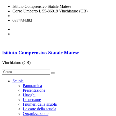
Istituto Comprensivo Statale Matese
Corso Umberto I, 55-86019 Vinchiaturo (CB)
cbic828003@istruzione.it
0874/34393
Istituto Comprensivo Statale Matese
Vinchiaturo (CB)
Scuola
Panoramica
Presentazione
I luoghi
Le persone
I numeri della scuola
Le carte della scuola
Organizzazione