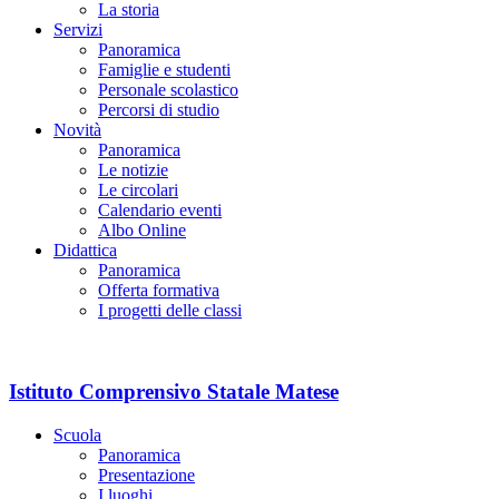
La storia
Servizi
Panoramica
Famiglie e studenti
Personale scolastico
Percorsi di studio
Novità
Panoramica
Le notizie
Le circolari
Calendario eventi
Albo Online
Didattica
Panoramica
Offerta formativa
I progetti delle classi
Istituto Comprensivo Statale Matese
Scuola
Panoramica
Presentazione
I luoghi