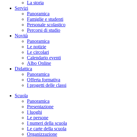
La storia
Servizi
Panoramica
Famiglie e studenti
Personale scolastico
Percorsi di studio
Novità
Panoramica
Le notizie
Le circolari
Calendario eventi
Albo Online
Didattica
Panoramica
Offerta formativa
I progetti delle classi
Scuola
Panoramica
Presentazione
I luoghi
Le persone
I numeri della scuola
Le carte della scuola
Organizzazione