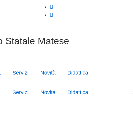
o Statale Matese
a
Servizi
Novità
Didattica
a
Servizi
Novità
Didattica
C