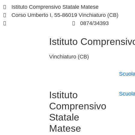
Istituto Comprensivo Statale Matese
Corso Umberto I, 55-86019 Vinchiaturo (CB)
cbic828003@istruzione.it
0874/34393
Istituto Comprensiv
Vinchiaturo (CB)
Scuol
Istituto
Scuol
Comprensivo
Statale
Matese