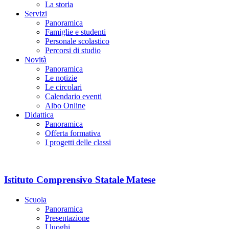
La storia
Servizi
Panoramica
Famiglie e studenti
Personale scolastico
Percorsi di studio
Novità
Panoramica
Le notizie
Le circolari
Calendario eventi
Albo Online
Didattica
Panoramica
Offerta formativa
I progetti delle classi
Istituto Comprensivo Statale Matese
Scuola
Panoramica
Presentazione
I luoghi