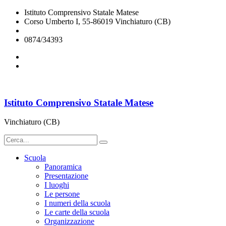
Istituto Comprensivo Statale Matese
Corso Umberto I, 55-86019 Vinchiaturo (CB)
cbic828003@istruzione.it
0874/34393
Istituto Comprensivo Statale Matese
Vinchiaturo (CB)
Scuola
Panoramica
Presentazione
I luoghi
Le persone
I numeri della scuola
Le carte della scuola
Organizzazione