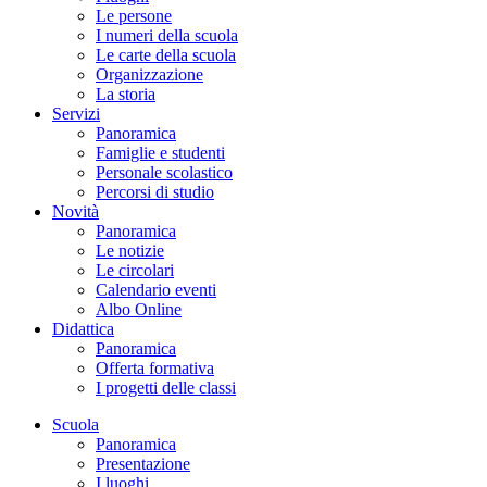
Le persone
I numeri della scuola
Le carte della scuola
Organizzazione
La storia
Servizi
Panoramica
Famiglie e studenti
Personale scolastico
Percorsi di studio
Novità
Panoramica
Le notizie
Le circolari
Calendario eventi
Albo Online
Didattica
Panoramica
Offerta formativa
I progetti delle classi
Scuola
Panoramica
Presentazione
I luoghi