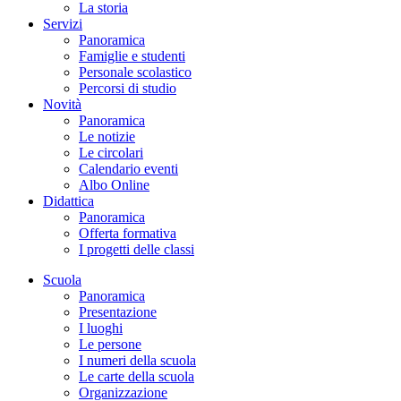
La storia
Servizi
Panoramica
Famiglie e studenti
Personale scolastico
Percorsi di studio
Novità
Panoramica
Le notizie
Le circolari
Calendario eventi
Albo Online
Didattica
Panoramica
Offerta formativa
I progetti delle classi
Scuola
Panoramica
Presentazione
I luoghi
Le persone
I numeri della scuola
Le carte della scuola
Organizzazione