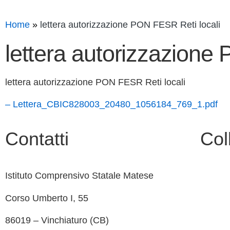
Home
lettera autorizzazione PON FESR Reti locali
lettera autorizzazione
lettera autorizzazione PON FESR Reti locali
– Lettera_CBIC828003_20480_1056184_769_1.pdf
Contatti
Col
Istituto Comprensivo Statale Matese
Contatt
Corso Umberto I, 55
MIUR
86019 – Vinchiaturo (CB)
Albo O