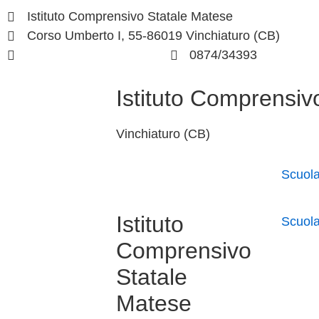
Istituto Comprensivo Statale Matese
Corso Umberto I, 55-86019 Vinchiaturo (CB)
cbic828003@istruzione.it
0874/34393
Istituto Comprensiv
Vinchiaturo (CB)
Scuol
Istituto
Scuol
Comprensivo
Statale
Matese