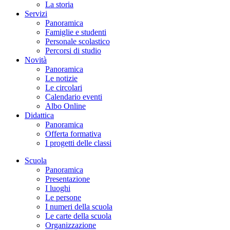
La storia
Servizi
Panoramica
Famiglie e studenti
Personale scolastico
Percorsi di studio
Novità
Panoramica
Le notizie
Le circolari
Calendario eventi
Albo Online
Didattica
Panoramica
Offerta formativa
I progetti delle classi
Scuola
Panoramica
Presentazione
I luoghi
Le persone
I numeri della scuola
Le carte della scuola
Organizzazione