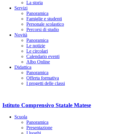
La storia
Servizi
Panoramica
Famiglie e studenti
Personale scolastico
Percorsi di studio
Novità
Panoramica
Le notizie
Le circolari
Calendario eventi
Albo Online
Didattica
Panoramica
Offerta formativa
I progetti delle classi
Istituto Comprensivo Statale Matese
Scuola
Panoramica
Presentazione
I luoghi