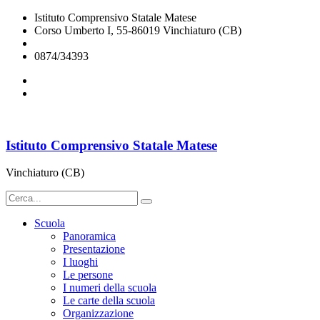
Istituto Comprensivo Statale Matese
Corso Umberto I, 55-86019 Vinchiaturo (CB)
cbic828003@istruzione.it
0874/34393
Istituto Comprensivo Statale Matese
Vinchiaturo (CB)
Scuola
Panoramica
Presentazione
I luoghi
Le persone
I numeri della scuola
Le carte della scuola
Organizzazione