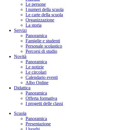
Le persone
I numeri della scuola
Le carte della scuola
Organizzazione
La storia
Servizi
Panoramica
Famiglie e studenti
Personale scolastico
Percorsi di studio
Novità
Panoramica
Le notizie
Le circolari
Calendario eventi
Albo Online
Didattica
Panoramica
Offerta formativa
I progetti delle classi
Scuola
Panoramica
Presentazione
I luoghi