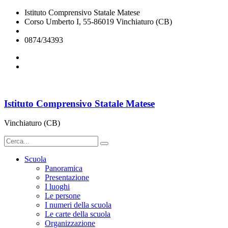
Istituto Comprensivo Statale Matese
Corso Umberto I, 55-86019 Vinchiaturo (CB)
cbic828003@istruzione.it
0874/34393
Istituto Comprensivo Statale Matese
Vinchiaturo (CB)
Scuola
Panoramica
Presentazione
I luoghi
Le persone
I numeri della scuola
Le carte della scuola
Organizzazione