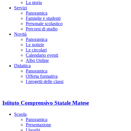
La storia
Servizi
Panoramica
Famiglie e studenti
Personale scolastico
Percorsi di studio
Novità
Panoramica
Le notizie
Le circolari
Calendario eventi
Albo Online
Didattica
Panoramica
Offerta formativa
I progetti delle classi
Istituto Comprensivo Statale Matese
Scuola
Panoramica
Presentazione
I luoghi