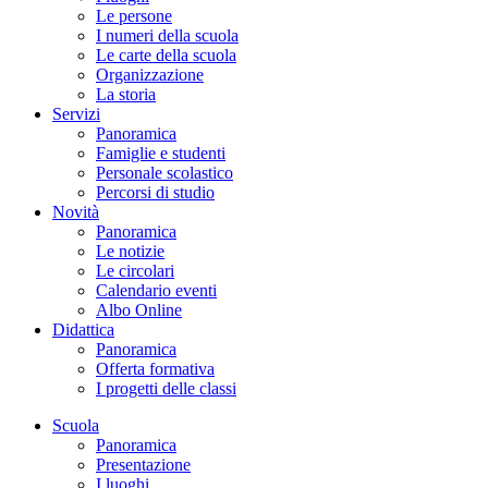
Le persone
I numeri della scuola
Le carte della scuola
Organizzazione
La storia
Servizi
Panoramica
Famiglie e studenti
Personale scolastico
Percorsi di studio
Novità
Panoramica
Le notizie
Le circolari
Calendario eventi
Albo Online
Didattica
Panoramica
Offerta formativa
I progetti delle classi
Scuola
Panoramica
Presentazione
I luoghi