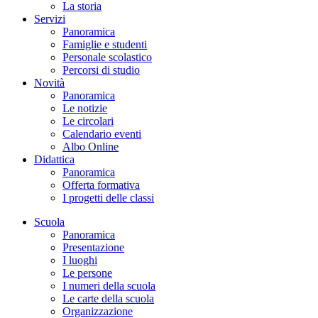
La storia
Servizi
Panoramica
Famiglie e studenti
Personale scolastico
Percorsi di studio
Novità
Panoramica
Le notizie
Le circolari
Calendario eventi
Albo Online
Didattica
Panoramica
Offerta formativa
I progetti delle classi
Scuola
Panoramica
Presentazione
I luoghi
Le persone
I numeri della scuola
Le carte della scuola
Organizzazione