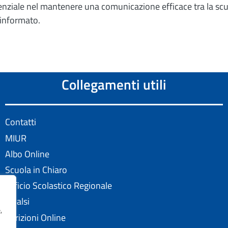
senziale nel mantenere una comunicazione efficace tra la scu
 informato.
Collegamenti utili
Contatti
MIUR
Albo Online
Scuola in Chiaro
Ufficio Scolastico Regionale
Invalsi
,
Iscrizioni Online