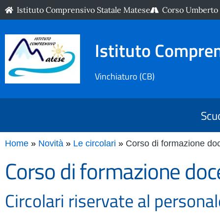
Istituto Comprensivo Statale Matese
Corso Umberto I
Istituto Compre
Vinchiaturo (CB)
Scu
Home
Novità
Le circolari
Corso di formazione doc
Corso di formazione doc
Circolari riservate al persona