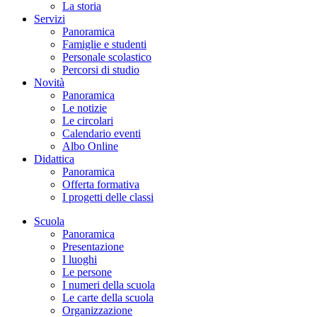
La storia
Servizi
Panoramica
Famiglie e studenti
Personale scolastico
Percorsi di studio
Novità
Panoramica
Le notizie
Le circolari
Calendario eventi
Albo Online
Didattica
Panoramica
Offerta formativa
I progetti delle classi
Scuola
Panoramica
Presentazione
I luoghi
Le persone
I numeri della scuola
Le carte della scuola
Organizzazione