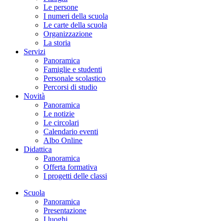
Le persone
I numeri della scuola
Le carte della scuola
Organizzazione
La storia
Servizi
Panoramica
Famiglie e studenti
Personale scolastico
Percorsi di studio
Novità
Panoramica
Le notizie
Le circolari
Calendario eventi
Albo Online
Didattica
Panoramica
Offerta formativa
I progetti delle classi
Scuola
Panoramica
Presentazione
I luoghi