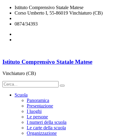
Istituto Comprensivo Statale Matese
Corso Umberto I, 55-86019 Vinchiaturo (CB)
cbic828003@istruzione.it
0874/34393
Istituto Comprensivo Statale Matese
Vinchiaturo (CB)
Scuola
Panoramica
Presentazione
I luoghi
Le persone
I numeri della scuola
Le carte della scuola
Organizzazione