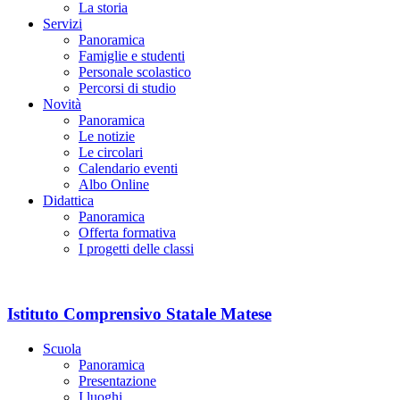
La storia
Servizi
Panoramica
Famiglie e studenti
Personale scolastico
Percorsi di studio
Novità
Panoramica
Le notizie
Le circolari
Calendario eventi
Albo Online
Didattica
Panoramica
Offerta formativa
I progetti delle classi
Istituto Comprensivo Statale Matese
Scuola
Panoramica
Presentazione
I luoghi