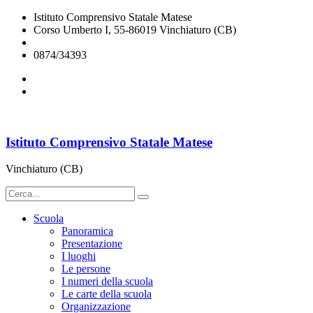
Istituto Comprensivo Statale Matese
Corso Umberto I, 55-86019 Vinchiaturo (CB)
cbic828003@istruzione.it
0874/34393
Istituto Comprensivo Statale Matese
Vinchiaturo (CB)
Scuola
Panoramica
Presentazione
I luoghi
Le persone
I numeri della scuola
Le carte della scuola
Organizzazione