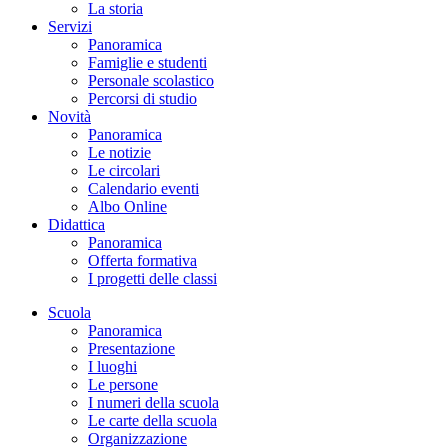
La storia
Servizi
Panoramica
Famiglie e studenti
Personale scolastico
Percorsi di studio
Novità
Panoramica
Le notizie
Le circolari
Calendario eventi
Albo Online
Didattica
Panoramica
Offerta formativa
I progetti delle classi
Scuola
Panoramica
Presentazione
I luoghi
Le persone
I numeri della scuola
Le carte della scuola
Organizzazione