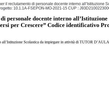
er il reclutamento di personale docente interno all’Istituzione 
vo Progetto: 10.1.1A-FSEPON-MO-2021-15 CUP : J93D21002230
di personale docente interno all’Istituzione 
i per Crescere” Codice identificativo P
rno all’Istituzione Scolastica da impiegare in attività di TUTOR D’AUL