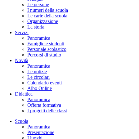
Le persone
I numeri della scuola
Le carte della scuola
Organizzazione
La storia
Servizi
Panoramica
Famiglie e studenti
Personale scolastico
Percorsi di studio
Novità
Panoramica
Le notizie
Le circolari
Calendario eventi
Albo Online
Didattica
Panoramica
Offerta formativa
I progetti delle classi
Scuola
Panoramica
Presentazione
I luoghi