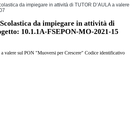
Scolastica da impiegare in attività di TUTOR D’AULA a valere
007
Scolastica da impiegare in attività di
rogetto: 10.1.1A-FSEPON-MO-2021-15
A a valere sul PON "Muoversi per Crescere" Codice identificativo