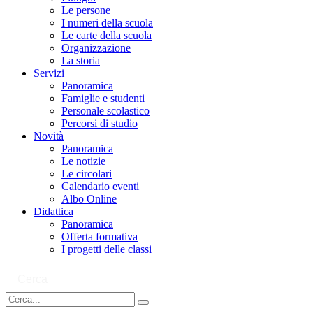
Le persone
I numeri della scuola
Le carte della scuola
Organizzazione
La storia
Servizi
Panoramica
Famiglie e studenti
Personale scolastico
Percorsi di studio
Novità
Panoramica
Le notizie
Le circolari
Calendario eventi
Albo Online
Didattica
Panoramica
Offerta formativa
I progetti delle classi
Cerca