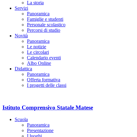
La storia
Servizi
Panoramica
Famiglie e studenti
Personale scolastico
Percorsi di studio
Novità
Panoramica
Le notizie
Le circolari
Calendario eventi
Albo Online
Didattica
Panoramica
Offerta formativa
I progetti delle classi
Istituto Comprensivo Statale Matese
Scuola
Panoramica
Presentazione
I luoghi