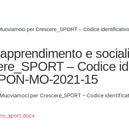
– Muoviamoci per Crescere_SPORT – Codice identificati
 apprendimento e sociali
re_SPORT – Codice iden
SEPON-MO-2021-15
 Muoviamoci per Crescere_SPORT – Codice identificati
rno_sport.docx