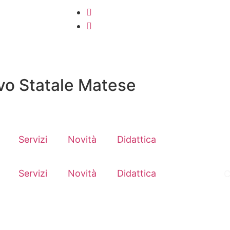
vo Statale Matese
Servizi
Novità
Didattica
Servizi
Novità
Didattica
C