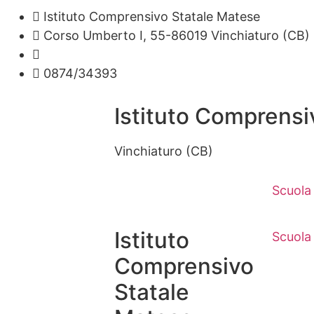
Istituto Comprensivo Statale Matese
Corso Umberto I, 55-86019 Vinchiaturo (CB)
cbic828003@istruzione.it
0874/34393
Istituto Comprensi
Vinchiaturo (CB)
Scuola
Istituto
Scuola
Comprensivo
Statale