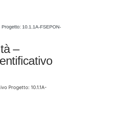
vo Progetto: 10.1.1A-FSEPON-
tà –
tificativo
vo Progetto: 10.1.1A-