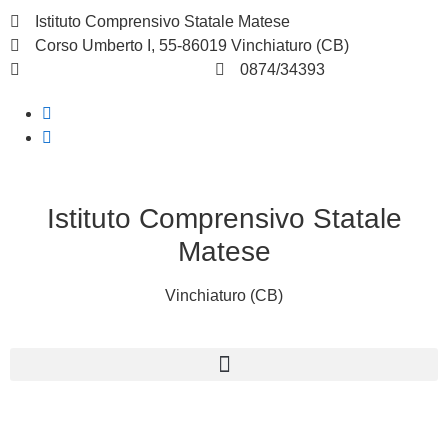
Istituto Comprensivo Statale Matese
Corso Umberto I, 55-86019 Vinchiaturo (CB)
cbic828003@istruzione.it
0874/34393
Istituto Comprensivo Statale
Matese
Vinchiaturo (CB)