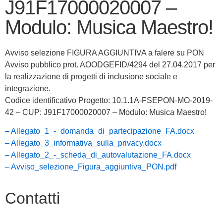
J91F17000020007 –
Modulo: Musica Maestro!
Avviso selezione FIGURA AGGIUNTIVA a falere su PON
Avviso pubblico prot. AOODGEFID/4294 del 27.04.2017 per
la realizzazione di progetti di inclusione sociale e
integrazione.
Codice identificativo Progetto: 10.1.1A-FSEPON-MO-2019-
42 – CUP: J91F17000020007 – Modulo: Musica Maestro!
– Allegato_1_-_domanda_di_partecipazione_FA.docx
– Allegato_3_informativa_sulla_privacy.docx
– Allegato_2_-_scheda_di_autovalutazione_FA.docx
– Avviso_selezione_Figura_aggiuntiva_PON.pdf
Contatti